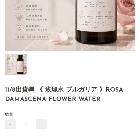
11/8出貨🚚 《 玫瑰水 ブルガリア 》ROSA
DAMASCENA FLOWER WATER
數量
−
+