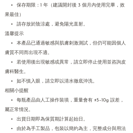
	•	保存期限：1 年（建議開封後 3 個月內使用完畢，效
果最佳）

	•	請存放於陰涼處，避免陽光直射。

溫馨提示

	•	本產品已通過敏感與肌膚刺激測試，但仍可能因個人
膚質不同而出現不適。

	•	若使用後出現敏感或異常，請立即停止使用並咨詢皮
膚科醫生。

	•	如不慎入眼，請立即以清水徹底沖洗。

相關小提醒

	•	每瓶產品由人工操作裝填，重量會有 ±5–10g 誤差，
屬正常情況。

	•	出貨日期即為保質期計算起始日。

	•	由於為手工製品，包裝以簡約為主，完整成分與用法