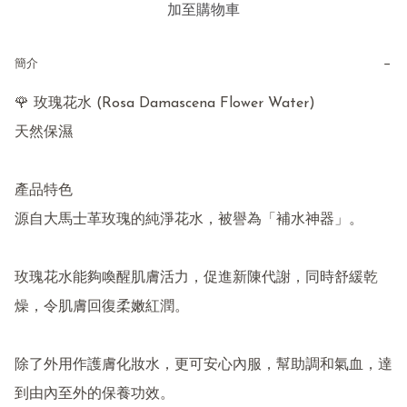
加至購物車
−
簡介
🌹 玫瑰花水 (Rosa Damascena Flower Water)

天然保濕

產品特色

源自大馬士革玫瑰的純淨花水，被譽為「補水神器」。

玫瑰花水能夠喚醒肌膚活力，促進新陳代謝，同時舒緩乾
燥，令肌膚回復柔嫩紅潤。

除了外用作護膚化妝水，更可安心內服，幫助調和氣血，達
到由內至外的保養功效。
