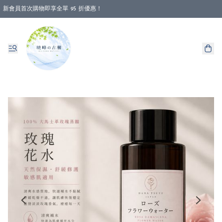
新會員首次購物即享全單 95 折優惠！
消費即享全單 88 折優惠！