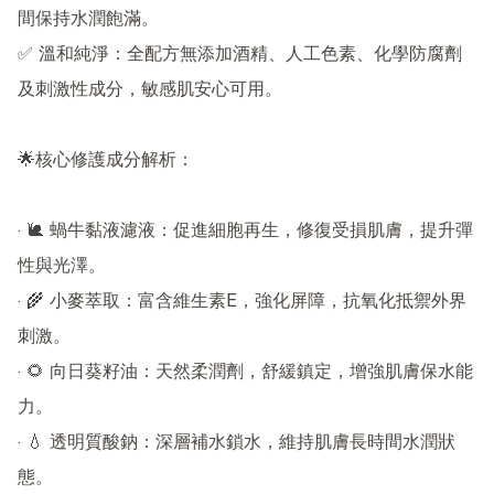
間保持水潤飽滿。

✅ 溫和純淨：全配方無添加酒精、人工色素、化學防腐劑
及刺激性成分，敏感肌安心可用。

🌟核心修護成分解析：

· 🐌 蝸牛黏液濾液：促進細胞再生，修復受損肌膚，提升彈
性與光澤。

· 🌾 小麥萃取：富含維生素E，強化屏障，抗氧化抵禦外界
刺激。

· 🌻 向日葵籽油：天然柔潤劑，舒緩鎮定，增強肌膚保水能
力。

· 💧 透明質酸鈉：深層補水鎖水，維持肌膚長時間水潤狀
態。
