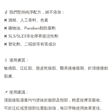
🔬 我們堅持純淨配方，絕不添加：

❌ 酒精、人工香料、色素

❌ 礦物油、Paraben類防腐劑

❌ SLS/SLES等化學界面活性劑

❌ 塑化劑、二噁烷等有害成分

💧 適用膚質：

敏感肌、泛紅肌、脫皮乾燥肌、醫美後修復期、針清後微創
肌膚。

📌 使用建議：

潔面後取適量均勻塗抹於臉部及頸部，輕柔按摩至吸收。

可於泛紅或受損部位重點加強，每日早晚使用效果更佳。
