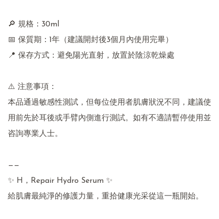
🔎 規格：30ml

📅 保質期：1年（建議開封後3個月內使用完畢）

📍 保存方式：避免陽光直射，放置於陰涼乾燥處

⚠️ 注意事項：

本品通過敏感性測試，但每位使用者肌膚狀況不同，建議使
用前先於耳後或手臂內側進行測試。如有不適請暫停使用並
咨詢專業人士。

——

✨ H，Repair Hydro Serum ✨

給肌膚最純淨的修護力量，重拾健康光采從這一瓶開始。