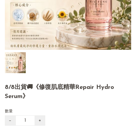
8/8出貨🚚《修復肌底精華Repair Hydro
Serum》
數量
−
+