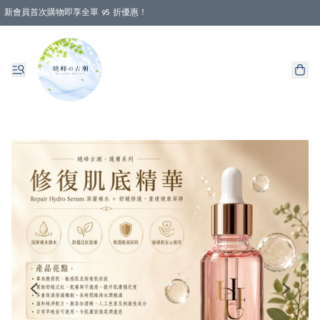
新會員首次購物即享全單 95 折優惠！
消費即享全單 88 折優惠！