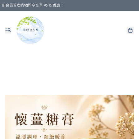
新會員首次購物即享全單 95 折優惠！