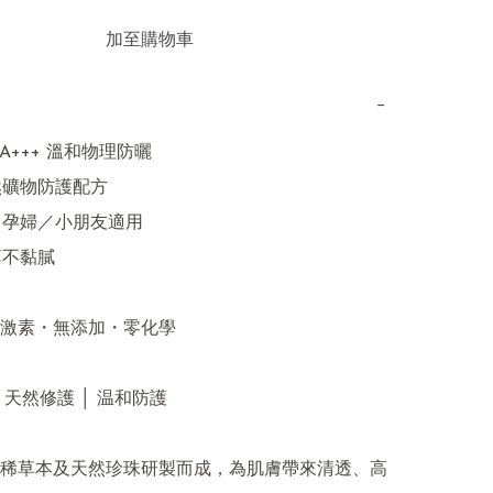
加至購物車
−
 PA+++ 溫和物理防曬

然礦物防護配方

／孕婦／小朋友適用

不黏膩

激素・無添加・零化學

 天然修護 │ 温和防護

稀草本及天然珍珠研製而成，為肌膚帶來清透、高