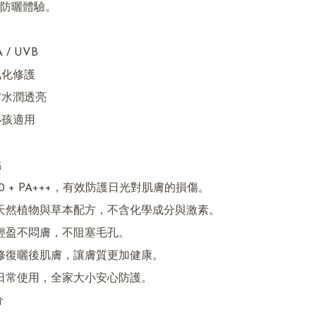
防曬體驗。

/ UVB

化修護

水潤透亮

孩適用




