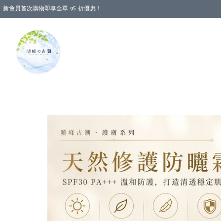
新會員首次購物即享全單 95 折優惠！
消費即享全單 88 折優惠！