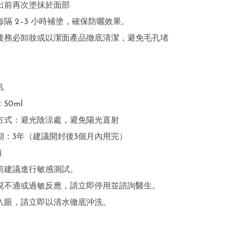




	不慎入眼，請立即以清水徹底沖洗。