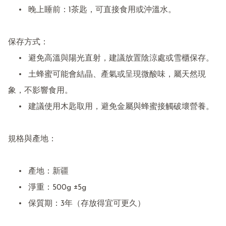
	•	晚上睡前：1茶匙，可直接食用或沖溫水。

保存方式：

	•	避免高溫與陽光直射，建議放置陰涼處或雪櫃保存。

	•	土蜂蜜可能會結晶、產氣或呈現微酸味，屬天然現
象，不影響食用。

	•	建議使用木匙取用，避免金屬與蜂蜜接觸破壞營養。

規格與產地：

	•	產地：新疆

	•	淨重：500g ±5g

	•	保質期：3年（存放得宜可更久）
