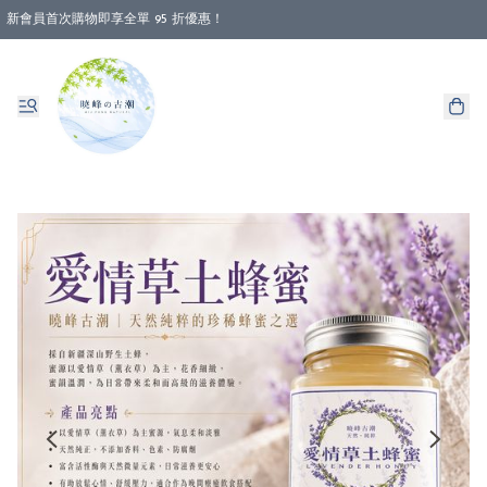
新會員首次購物即享全單 95 折優惠！
消費即享全單 88 折優惠！