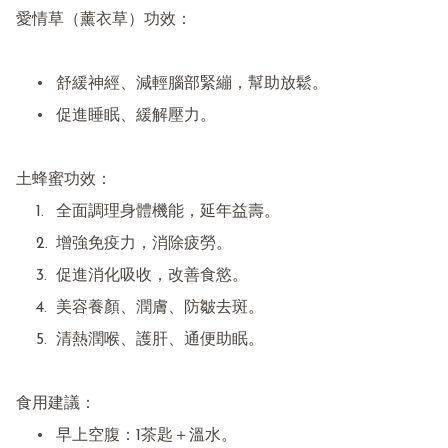
愛情草（薰衣草）功效：

	•	舒緩神經、減輕腦部緊繃，幫助放鬆。

	•	促進睡眠、緩解壓力。

土蜂蜜功效：

	1.	全面調理身體機能，延年益壽。

	2.	增強免疫力，消除疲勞。

	3.	促進消化吸收，改善食慾。

	4.	美容養顏、潤膚、防皺去斑。

	5.	清熱潤喉、護肝、通便助眠。

食用建議：

	•	早上空腹：1茶匙＋溫水。
