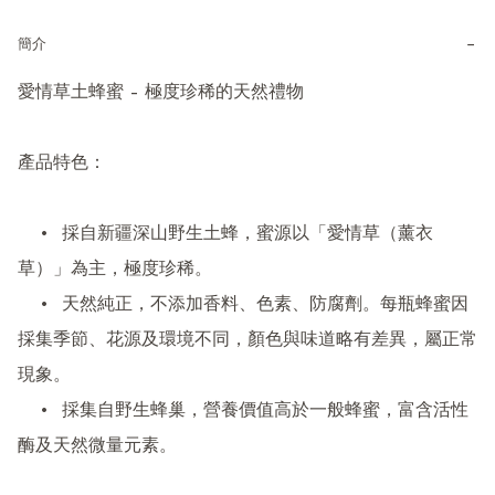
−
簡介
愛情草土蜂蜜 – 極度珍稀的天然禮物

產品特色：

	•	採自新疆深山野生土蜂，蜜源以「愛情草（薰衣
草）」為主，極度珍稀。

	•	天然純正，不添加香料、色素、防腐劑。每瓶蜂蜜因
採集季節、花源及環境不同，顏色與味道略有差異，屬正常
現象。

	•	採集自野生蜂巢，營養價值高於一般蜂蜜，富含活性
酶及天然微量元素。
