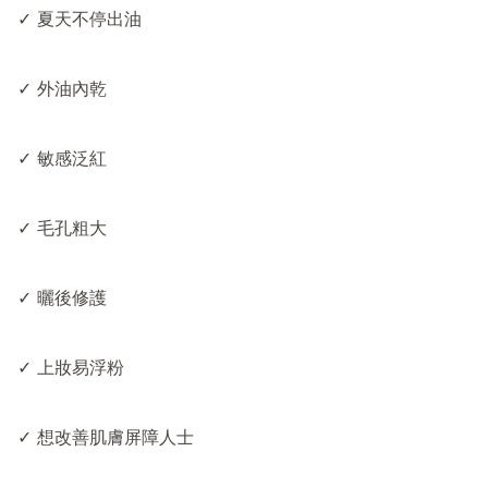
✓ 夏天不停出油

✓ 外油內乾

✓ 敏感泛紅

✓ 毛孔粗大

✓ 曬後修護

✓ 上妝易浮粉

✓ 想改善肌膚屏障人士
