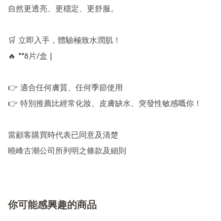
自然更透亮、更穩定、更舒服。

🛒 立即入手，體驗極致水潤肌！

🔥 **8片/盒 | 

👉 適合任何膚質、任何季節使用  

👉 特別推薦比經常化妝、皮膚缺水、突發性敏感嘅你！  

當顧客購買時代表已同意及清楚

曉峰古潮公司所列明之條款及細則
你可能感興趣的商品