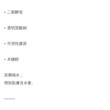
• 二裂酵母

• 透明質酸鈉

• 可溶性膠原

• 木糖醇

深層補水，

增加肌膚含水量。

⸻
