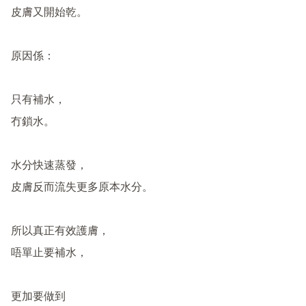
皮膚又開始乾。

原因係：

只有補水，

冇鎖水。

水分快速蒸發，

皮膚反而流失更多原本水分。

所以真正有效護膚，

唔單止要補水，

更加要做到
