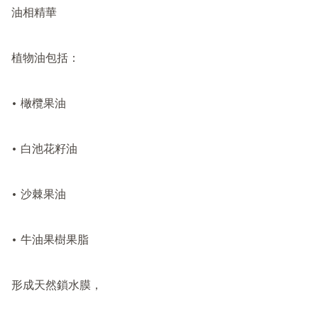
油相精華

植物油包括：

• 橄欖果油

• 白池花籽油

• 沙棘果油

• 牛油果樹果脂

形成天然鎖水膜，
