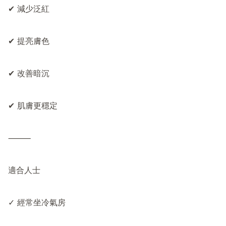
✔ 減少泛紅

✔ 提亮膚色

✔ 改善暗沉

✔ 肌膚更穩定

⸻

適合人士

✓ 經常坐冷氣房
