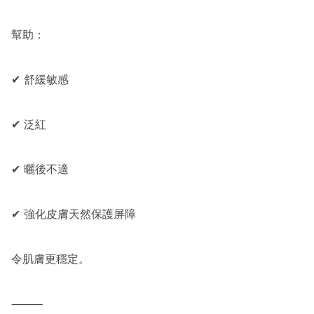
幫助：

✔ 舒緩敏感

✔ 泛紅

✔ 曬後不適

✔ 強化皮膚天然保護屏障

令肌膚更穩定。

⸻
