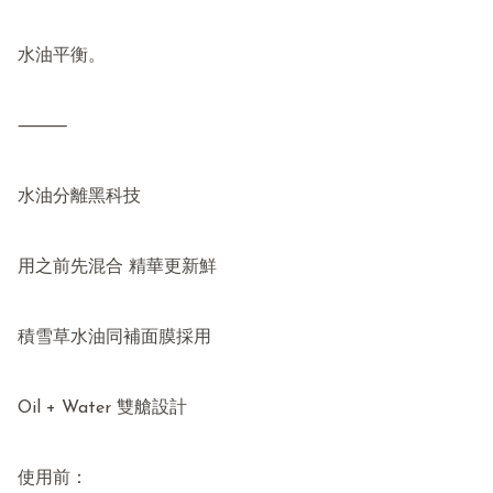
水油平衡。

⸻

水油分離黑科技

用之前先混合 精華更新鮮

積雪草水油同補面膜採用

Oil + Water 雙艙設計

使用前：
