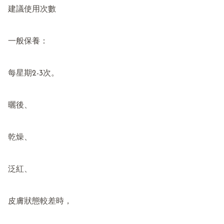
建議使用次數

一般保養：

每星期2-3次。

曬後、

乾燥、

泛紅、

皮膚狀態較差時，
