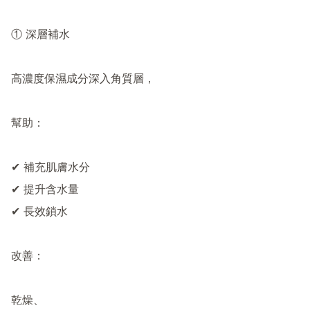
① 深層補水

高濃度保濕成分深入角質層，

幫助：

✔ 補充肌膚水分

✔ 提升含水量

✔ 長效鎖水

改善：

乾燥、
