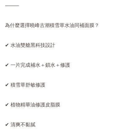
⸻

為什麼選擇曉峰古潮積雪草水油同補面膜？

✔ 水油雙艙黑科技設計

✔ 一片完成補水＋鎖水＋修護

✔ 積雪草舒敏修護

✔ 植物精華油修護皮脂膜

✔ 清爽不黏膩
