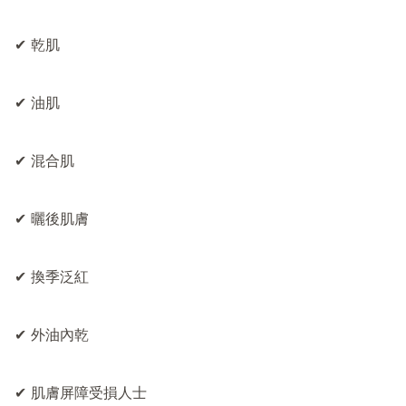
✔ 乾肌

✔ 油肌

✔ 混合肌

✔ 曬後肌膚

✔ 換季泛紅

✔ 外油內乾

✔ 肌膚屏障受損人士
