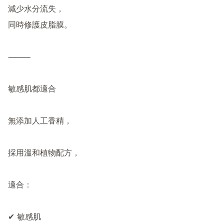
減少水分流失，

同時修護皮脂膜。

⸻

敏感肌都適合

無添加人工香精，

採用溫和植物配方，

適合：

✔ 敏感肌
