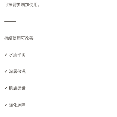
可按需要增加使用。

⸻

持續使用可改善

✔ 水油平衡

✔ 深層保濕

✔ 肌膚柔嫩

✔ 強化屏障
