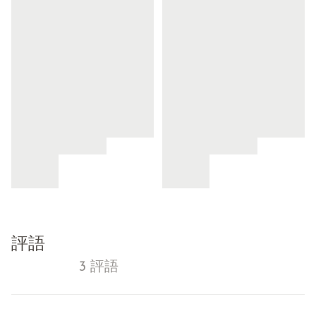
評語
3 評語