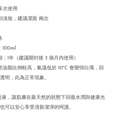
多次使用

卸淡妝，建議潔面 兩次



透明，此為正常現象。

潔面液，讓肌膚在最天然的狀態下回復水潤與健康光
也可以安心享受清新潔淨的呵護。