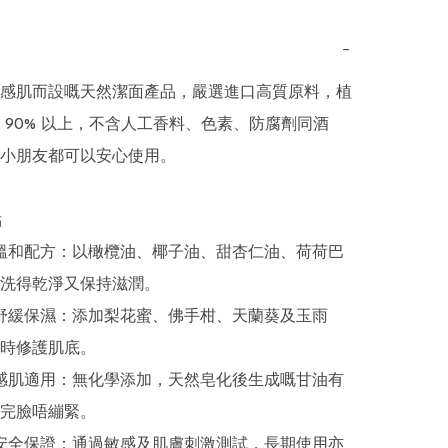
−
感肌而設嘅天然潔面產品，嚴選進口高質原料，植
 90% 以上，不含人工香料、色素、防腐劑同酒
小朋友都可以安心使用。



洗得乾淨又保持滋潤。

時修護肌底。

完臉唔繃緊。
