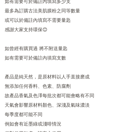
如有需要可於備註內填寫多少支

最多為訂購古法美肌膜粉之同等數量

或可以於備註內填寫不需要量匙

感謝大家支持環保😊

如曾經有購買過 將不附送量匙

如有需要可於備註內填寫支數

產品是純天然，是原材料以人手直接磨成

無添加任何香料、色素、防腐劑 

故產品香氣及色澤每批次都可能會略有不同 

天氣會影響原材料顏色、深淺及氣味濃淡

每季度都可能不同 

例如會有近墨綠或淺啡情況
