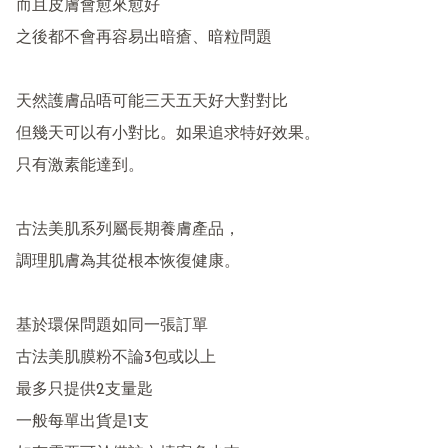
而且皮膚會愈來愈好

之後都不會再容易出暗瘡、暗粒問題

天然護膚品唔可能三天五天好大對對比

但幾天可以有小對比。如果追求特好效果。

只有激素能達到。

古法美肌系列屬長期養膚產品，

調理肌膚為其從根本恢復健康。

基於環保問題如同一張訂單

古法美肌膜粉不論3包或以上

最多只提供2支量匙

一般每單出貨是1支
