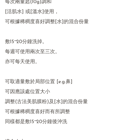
每次兩量匙(10g)調和 

[活肌水] 或[溫水]使用，

可根據稀稠度喜好調整[水]的混合份量

敷15~20分鐘洗掉。

每週可使用兩次至三次。

亦可每天使用。

可取適量敷於局部位置 [e.g.鼻]

可因應該處位置大小

調整(古法美肌膜粉)及[水]的混合份量

可根據稀稠度喜好而有所調整

同樣都是敷15~20分鐘後沖洗
