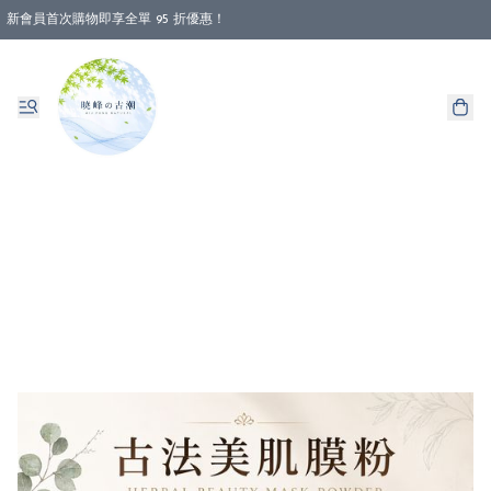
新會員首次購物即享全單 95 折優惠！
消費即享全單 88 折優惠！