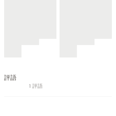
評語
1 評語