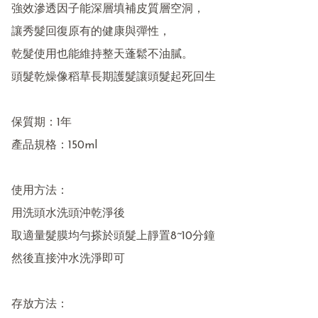
強效滲透因子能深層填補皮質層空洞，

讓秀髮回復原有的健康與彈性，

乾髮使用也能維持整天蓬鬆不油膩。

頭髮乾燥像稻草長期護髮讓頭髮起死回生

保質期：1年

產品規格：150ml

使用方法：

用洗頭水洗頭沖乾淨後

取適量髮膜均勻搽於頭髮上靜置8~10分鐘

然後直接沖水洗淨即可

存放方法：
