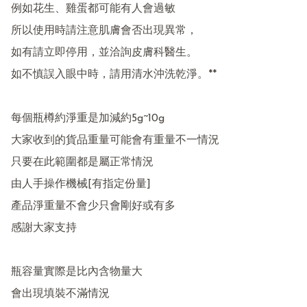
例如花生、雞蛋都可能有人會過敏

所以使用時請注意肌膚會否出現異常，

如有請立即停用，並洽詢皮膚科醫生。

如不慎誤入眼中時，請用清水沖洗乾淨。**

每個瓶樽約淨重是加減約5g~10g

大家收到的貨品重量可能會有重量不一情況 

只要在此範圍都是屬正常情況 

由人手操作機械[有指定份量] 

產品淨重量不會少只會剛好或有多  

感謝大家支持 

瓶容量實際是比內含物量大

會出現填裝不滿情況 
