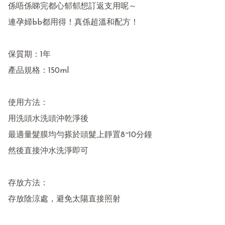
係唔係睇完都心郁郁想訂返支用呢～

連孕婦bb都用得！真係超溫和配方！

保質期：1年

產品規格：150ml

使用方法：

用洗頭水洗頭沖乾淨後

最適量髮膜均勻搽於頭髮上靜置8~10分鐘

然後直接沖水洗淨即可

存放方法：

存放陰涼處，避免太陽直接照射
