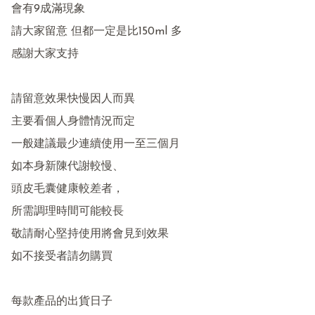
會有9成滿現象

請大家留意 但都一定是比150ml 多

感謝大家支持

請留意效果快慢因人而異

主要看個人身體情況而定

一般建議最少連續使用一至三個月

如本身新陳代謝較慢、

頭皮毛囊健康較差者，

所需調理時間可能較長

敬請耐心堅持使用將會見到效果

如不接受者請勿購買

每款產品的出貨日子
