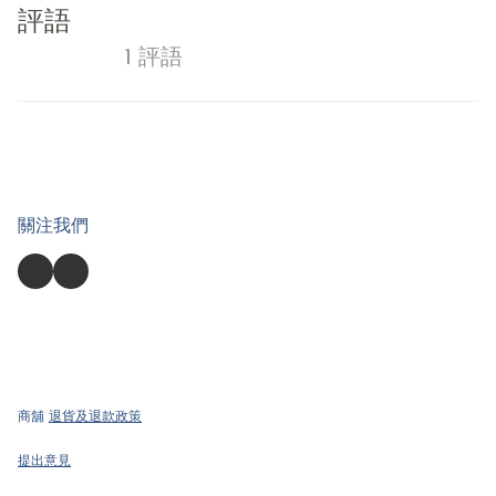
評語
1 評語
關注我們
商舖
退貨及退款政策
提出意見