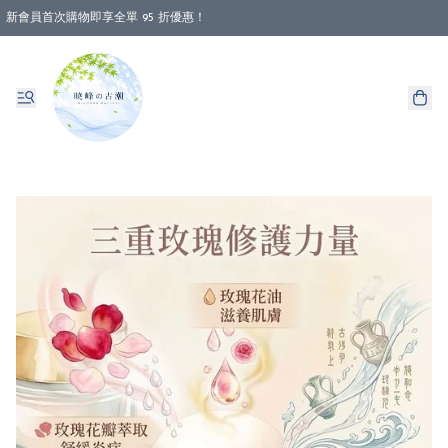
新會員首次購物即享全單 95 折優惠！
消費即享全單 88 折優惠！