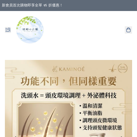
新會員首次購物即享全單 95 折優惠！
消費即享全單 88 折優惠！