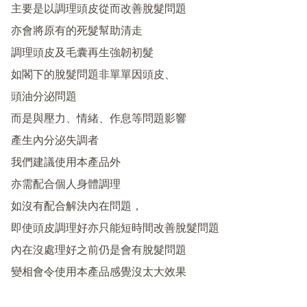
主要是以調理頭皮從而改善脫髮問題 

亦會將原有的死髮幫助清走

調理頭皮及毛囊再生強韌初髮

如閣下的脫髮問題非單單因頭皮、

頭油分泌問題 

而是與壓力、情緒、作息等問題影響

產生內分泌失調者 

我們建議使用本產品外

亦需配合個人身體調理 

如沒有配合解決內在問題， 

即使頭皮調理好亦只能短時間改善脫髮問題 

內在沒處理好之前仍是會有脫髮問題 

變相會令使用本產品感覺沒太大效果 
