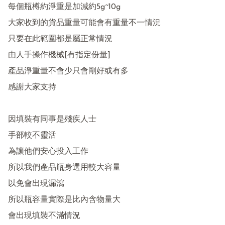
每個瓶樽約淨重是加減約5g~10g

大家收到的貨品重量可能會有重量不一情況 

只要在此範圍都是屬正常情況 

由人手操作機械[有指定份量] 

產品淨重量不會少只會剛好或有多  

感謝大家支持 

因填裝有同事是殘疾人士

手部較不靈活 

為讓他們安心投入工作

所以我們產品瓶身選用較大容量

以免會出現漏瀉

所以瓶容量實際是比內含物量大

會出現填裝不滿情況 
