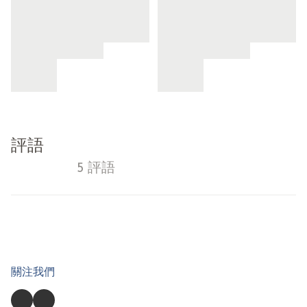
評語
5 評語
關注我們