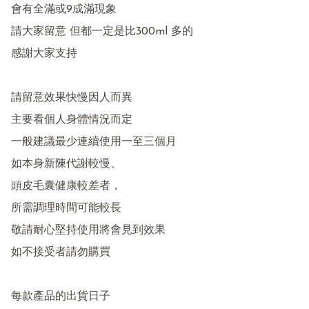
會有全滿或9成滿現象

請大家留意 但都一定是比300ml 多的

感謝大家支持

請留意效果快慢因人而異

主要看個人身體情況而定

一般建議最少連續使用一至三個月

如本身新陳代謝較慢、

頭皮毛囊健康較差者，

所需調理時間可能較長

敬請耐心堅持使用將會見到效果

如不接受者請勿購買

每款產品的出貨日子
