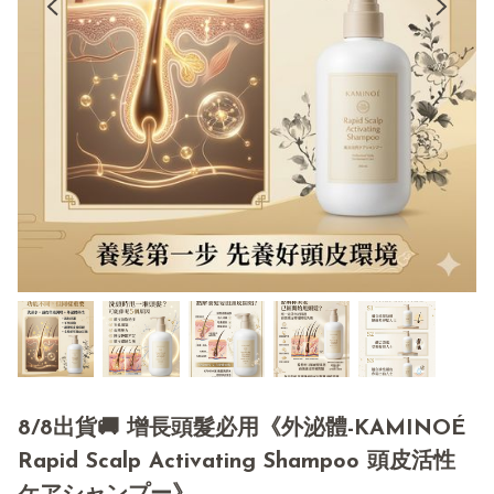
8/8出貨🚚 增長頭髮必用《外泌體-KAMINOÉ
Rapid Scalp Activating Shampoo 頭皮活性