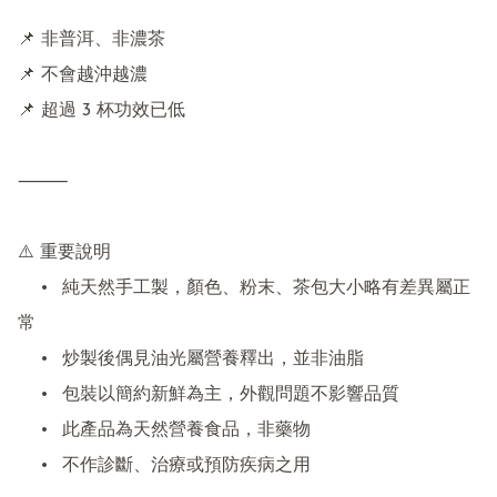
📌 非普洱、非濃茶

📌 不會越沖越濃

📌 超過 3 杯功效已低

⸻

⚠️ 重要說明

	•	純天然手工製，顏色、粉末、茶包大小略有差異屬正
常

	•	炒製後偶見油光屬營養釋出，並非油脂

	•	包裝以簡約新鮮為主，外觀問題不影響品質

	•	此產品為天然營養食品，非藥物

	•	不作診斷、治療或預防疾病之用
