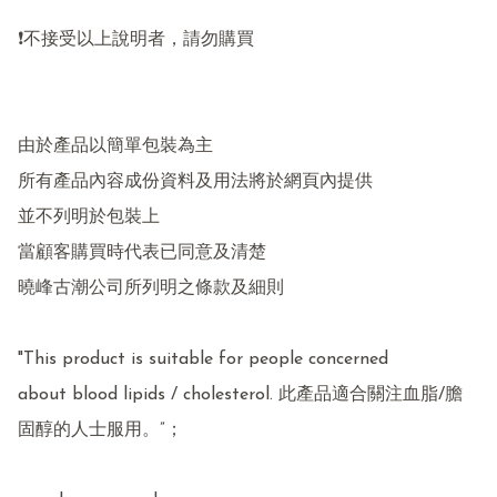
❗不接受以上說明者，請勿購買

由於產品以簡單包裝為主

所有產品內容成份資料及用法將於網頁內提供

並不列明於包裝上

當顧客購買時代表已同意及清楚

曉峰古潮公司所列明之條款及細則

"This product is suitable for people concerned

about blood lipids / cholesterol. 此產品適合關注血脂/膽
固醇的人士服用。”；
