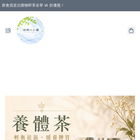
新會員首次購物即享全單 95 折優惠！
消費即享全單 88 折優惠！