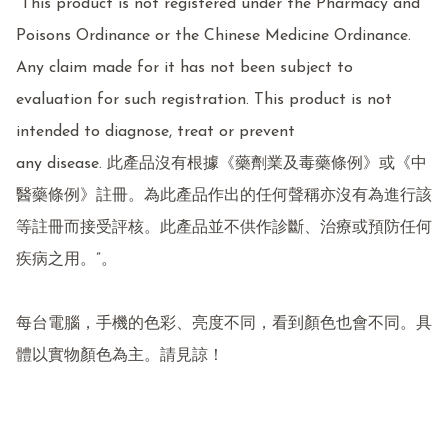
"This product is not registered under the Pharmacy and 
Poisons Ordinance or the Chinese Medicine Ordinance. 
Any claim made for it has not been subject to 
evaluation for such registration. This product is not 
intended to diagnose, treat or prevent

any disease. 此產品沒有根據《藥劑業及毒藥條例》或《中
醫藥條例》註冊。為此產品作出的任何聲稱亦沒有為進行該
等註冊而接受評核。此產品並不供作診斷、治療或預防任何
疾病之用。”。

每台電腦，手機的色彩、亮度不同，看到顏色也會不同。具
體以實物顏色為主。請見諒！