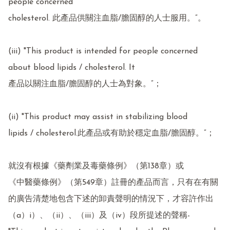
people concerned

cholesterol. 此產品供關注血脂/膽固醇的人士服用。”。

(iii) "This product is intended for people concerned 
about blood lipids / cholesterol. It

產品以關注血脂/膽固醇的人士為對象。”；

(ii) "This product may assist in stabilizing blood

lipids / cholesterol.此產品或有助於穩定血脂/膽固醇。”；

就沒有根據《藥劑業及毒藥條例》（第138章）或

《中醫藥條例》（第549章）註冊的產品而言，只有在有關
的廣告清楚地包含下述的卸責聲明的情況下，才容許作出
（a）i）、（ii）、（iii）及（iv）段所提述的聲稱-
