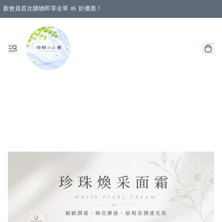
新會員首次購物即享全單 95 折優惠！
消費即享全單 88 折優惠！