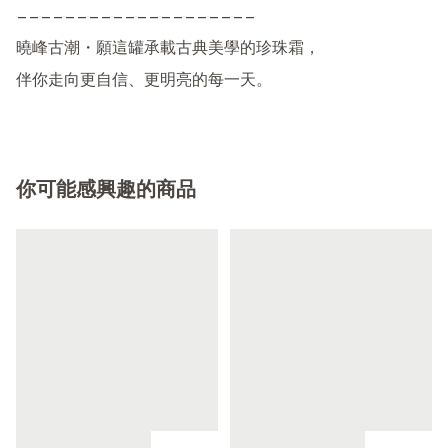
————————————————————

曉峰古潮・願這罐承載古典美學的珍珠霜，

伴你走向更自信、更明亮的每一天。
你可能感興趣的商品