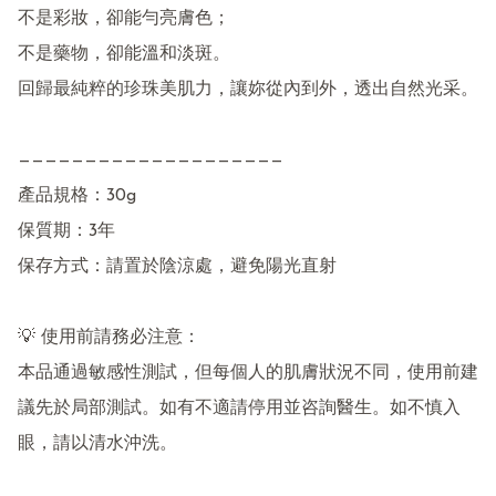
不是彩妝，卻能勻亮膚色；

不是藥物，卻能溫和淡斑。

回歸最純粹的珍珠美肌力，讓妳從內到外，透出自然光采。

————————————————————

產品規格：30g

保質期：3年

保存方式：請置於陰涼處，避免陽光直射

💡 使用前請務必注意：

本品通過敏感性測試，但每個人的肌膚狀況不同，使用前建
議先於局部測試。如有不適請停用並咨詢醫生。如不慎入
眼，請以清水沖洗。
