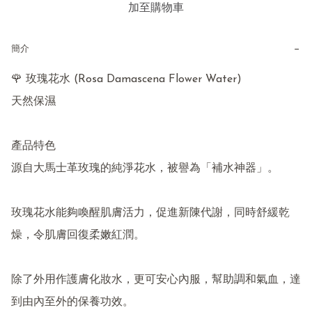
加至購物車
−
簡介
🌹 玫瑰花水 (Rosa Damascena Flower Water)

天然保濕

產品特色

源自大馬士革玫瑰的純淨花水，被譽為「補水神器」。

玫瑰花水能夠喚醒肌膚活力，促進新陳代謝，同時舒緩乾
燥，令肌膚回復柔嫩紅潤。

除了外用作護膚化妝水，更可安心內服，幫助調和氣血，達
到由內至外的保養功效。
