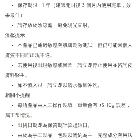
	•	保存期限：1 年（建議開封後 3 個月內使用完畢，效
果最佳）

	•	請存放於陰涼處，避免陽光直射。

溫馨提示

	•	本產品已通過敏感與肌膚刺激測試，但仍可能因個人
膚質不同而出現不適。

	•	若使用後出現敏感或異常，請立即停止使用並咨詢皮
膚科醫生。

	•	如不慎入眼，請立即以清水徹底沖洗。

相關小提醒

	•	每瓶產品由人工操作裝填，重量會有 ±5–10g 誤差，
屬正常情況。

	•	出貨日期即為保質期計算起始日。

	•	由於為手工製品，包裝以簡約為主，完整成分與用法