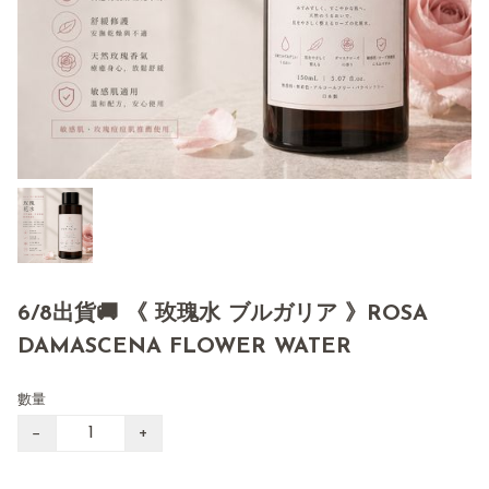
6/8出貨🚚 《 玫瑰水 ブルガリア 》ROSA
DAMASCENA FLOWER WATER
數量
−
+