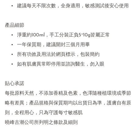
	•	建議每天不限次數，全身適用，敏感測試後安心使用

產品細節

	•	淨重約100ml，手工分裝正負5~10g皆屬正常

	•	一年保質期，建議開封三個月用畢

	•	所有功效及用法於網頁標示，包裝簡約

	•	如有肌膚異常即停用並諮詢醫生，勿入眼

貼心承諾

每批原料天然，不添加香精及色素，色澤隨種植環境或季節
略有差異；產品規格與保質期均以出貨日為準，護膚自有原
則，全程用心，只為守護每寸敏感肌

曉峰古潮公司所列明之條款及細則
