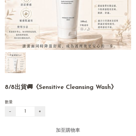
8/8出貨🚚《Sensitive Cleansing Wash》
數量
−
+
加至購物車