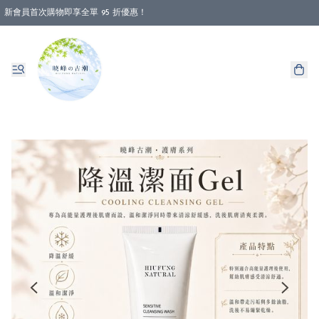
新會員首次購物即享全單 95 折優惠！
消費即享全單 88 折優惠！