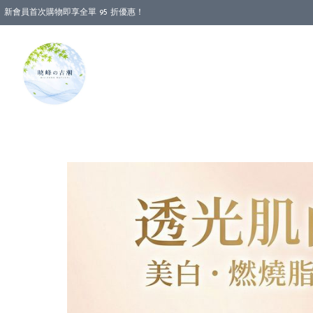
新會員首次購物即享全單 95 折優惠！
消費即享全單 88 折優惠！