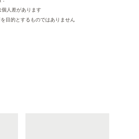
：

個人差があります  

療を目的とするものではありません
