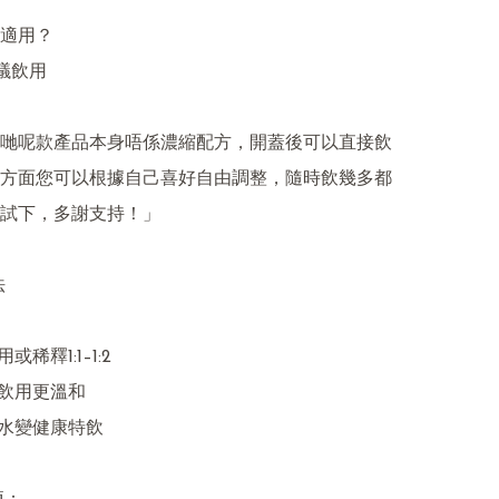
哋呢款產品本身唔係濃縮配方，開蓋後可以直接飲
方面您可以根據自己喜好自由調整，隨時飲幾多都
試下，多謝支持！」



稀釋1:1–1:2

飲用更溫和

水變健康特飲
