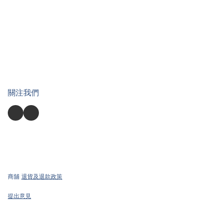
關注我們
商舖
退貨及退款政策
提出意見