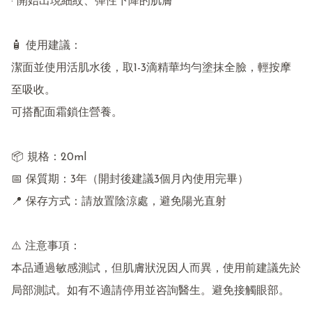
· 開始出現細紋、彈性下降的肌膚

🧴 使用建議：

潔面並使用活肌水後，取1-3滴精華均勻塗抹全臉，輕按摩
至吸收。

可搭配面霜鎖住營養。

📦 規格：20ml

📅 保質期：3年（開封後建議3個月內使用完畢）

📍 保存方式：請放置陰涼處，避免陽光直射

⚠️ 注意事項：

本品通過敏感測試，但肌膚狀況因人而異，使用前建議先於
局部測試。如有不適請停用並咨詢醫生。避免接觸眼部。
