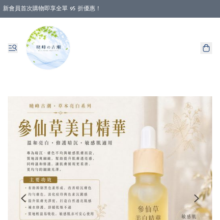
新會員首次購物即享全單 95 折優惠！
消費即享全單 88 折優惠！