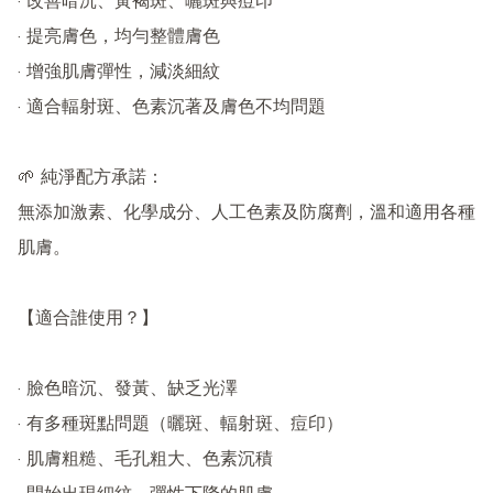
· 改善暗沉、黃褐斑、曬斑與痘印

· 提亮膚色，均勻整體膚色

· 增強肌膚彈性，減淡細紋

· 適合輻射斑、色素沉著及膚色不均問題

🌱 純淨配方承諾：

無添加激素、化學成分、人工色素及防腐劑，溫和適用各種
肌膚。

【適合誰使用？】

· 臉色暗沉、發黃、缺乏光澤

· 有多種斑點問題（曬斑、輻射斑、痘印）

· 肌膚粗糙、毛孔粗大、色素沉積
