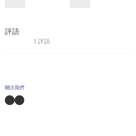
評語
1 評語
關注我們