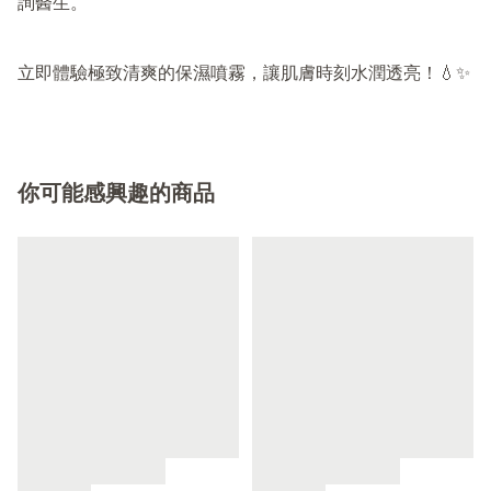
詢醫生。

立即體驗極致清爽的保濕噴霧，讓肌膚時刻水潤透亮！💧✨
你可能感興趣的商品