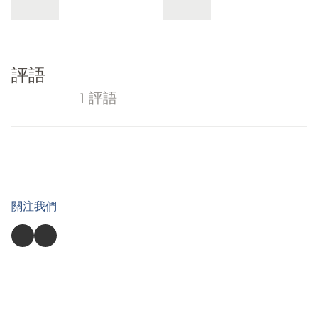
評語
1 評語
關注我們