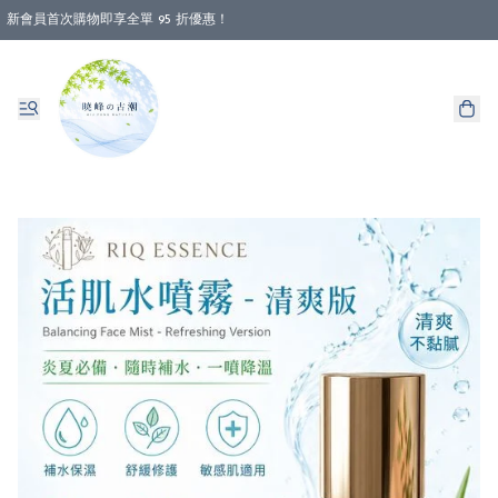
新會員首次購物即享全單 95 折優惠！
消費即享全單 88 折優惠！