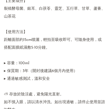
【主要成分】

裂殖酵母菌、銀耳、白茯苓、靈芝、五行草、甘草、蘆薈、
山茶花

【使用方法】

距離面部約15cm噴灑，輕拍至吸收即可。可隨身使用，或
搭配面膜紙濕敷5-10分鐘。

▸ 容量：100ml

▸ 保質期：3年（開封後建議6個月內使用）

▸ 通過敏感測試，溫和安全

⛅ 存放於陰涼處，避免陽光直射。

如不慎入眼，請以清水沖洗。如出現過敏，請停止使用並諮