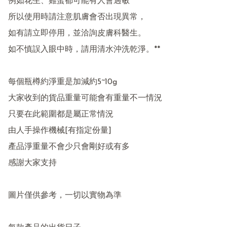
例如花生、雞蛋都可能有人會過敏

所以使用時請注意肌膚會否出現異常，

如有請立即停用，並洽詢皮膚科醫生。

如不慎誤入眼中時，請用清水沖洗乾淨。**

每個瓶樽約淨重是加減約5~10g

大家收到的貨品重量可能會有重量不一情況

只要在此範圍都是屬正常情況

由人手操作機械[有指定份量]

產品淨重量不會少只會剛好或有多 

感謝大家支持

圖片僅供參考，一切以實物為準
