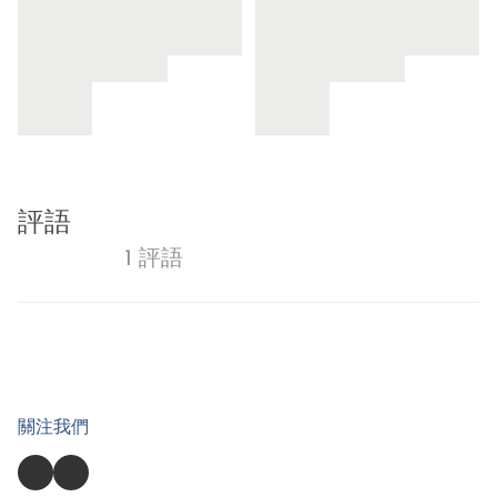
評語
1 評語
關注我們