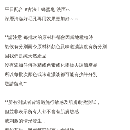
平日配合 #古法土蜂蜜皂 洗面👀

深層清潔好毛孔再用效果更加好～～

**請注意 每批次的原材料都會因當地種植時

氣候有分別而令原材料顏色及味道濃淡度有所分別

因我們是純天然產品

沒有添加任何香精或色素或化學物去調節產品

所以每批次顏色或味道濃淡都可能有少許分別

敬請留意**

**所有測試者皆通過施行敏感及肌膚刺激測試，

但並非表示所有人都不會有肌膚敏感

或刺激的情形發生，
