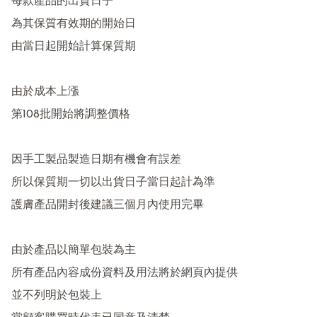
每款產品的出貨日子

為其保質有效期的開始日

由當日起開始計算保質期

由於成本上漲

第108批開始將調整價格

因手工製品製造日期有機會有誤差

所以保質期一切以出貨日子當日起計為準

護膚產品開封後建議三個月內使用完畢

由於產品以簡單包裝為主

所有產品內容成份資料及用法將於網頁內提供

並不列明於包裝上
