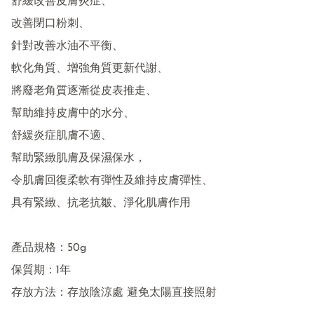
舒緩改善皮膚炎症、

改善閉口粉刺、

針對改善水油不平衡、

軟化角質、增強角質更新代謝、

將廢老角質逐漸從皮表推走、

幫助維持皮膚中的水分、

舒緩炎症肌膚不適、

幫助緊緻肌膚及保濕保水，

令肌膚回復柔軟有彈性及維持皮膚彈性、

具有緊緻、抗老抗皺、淨化肌膚作用

產品規格：50g

保質期：1年

存放方法：存放陰涼處 避免太陽直接照射
