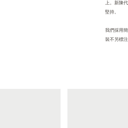
上。新陳代
堅持。

我們採用簡
裝不另標注