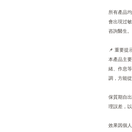
所有產品均
會出現过敏
咨詢醫生。
📌 重要提示
本產品主要
緒、作息等
調，方能從
保質期自出
理誤差，以
效果因個人