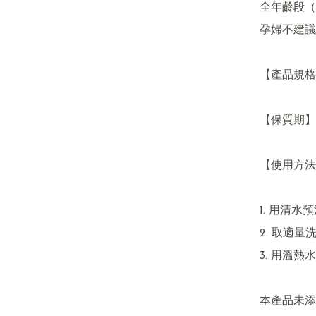
全年齡段（
孕婦不建議
【產品規格】
【保質期】1
【使用方法
1. 用清水
2. 取適
3. 用溫熱
本產品未添