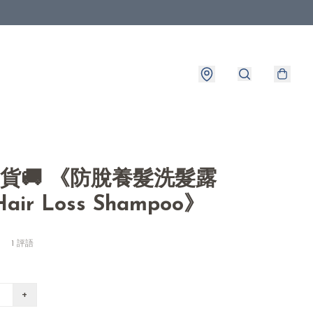
8出貨🚚 《防脫養髮洗髮露
-Hair Loss Shampoo》
1 評語
+