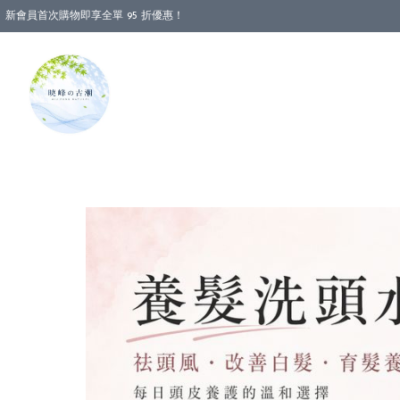
新會員首次購物即享全單 95 折優惠！
消費即享全單 88 折優惠！