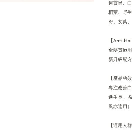
何首烏、白
桐葉、野生
籽、艾葉、
【Anti-Hai
全髮質適用 
新升級配方
【產品功效
專注改善白
進生長，協
風亦適用）
【適用人群