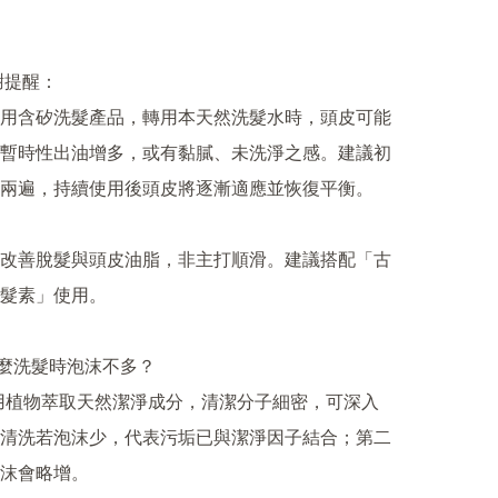
謝提醒：

用含矽洗髮產品，轉用本天然洗髮水時，頭皮可能
暫時性出油增多，或有黏膩、未洗淨之感。建議初
兩遍，持續使用後頭皮將逐漸適應並恢復平衡。

改善脫髮與頭皮油脂，非主打順滑。建議搭配「古
髮素」使用。

什麼洗髮時泡沫不多？

採用植物萃取天然潔淨成分，清潔分子細密，可深入
清洗若泡沫少，代表污垢已與潔淨因子結合；第二
沫會略增。
