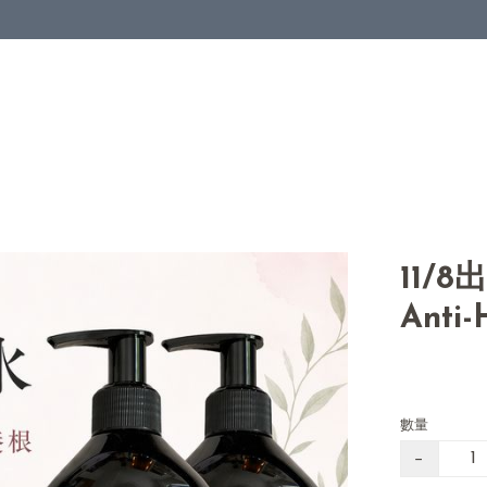
11/
Anti
數量
−