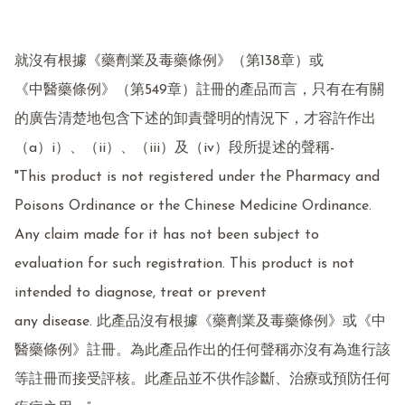
就沒有根據《藥劑業及毒藥條例》（第138章）或

《中醫藥條例》（第549章）註冊的產品而言，只有在有關
的廣告清楚地包含下述的卸責聲明的情況下，才容許作出
（a）i）、（ii）、（iii）及（iv）段所提述的聲稱-

"This product is not registered under the Pharmacy and 
Poisons Ordinance or the Chinese Medicine Ordinance. 
Any claim made for it has not been subject to 
evaluation for such registration. This product is not 
intended to diagnose, treat or prevent

any disease. 此產品沒有根據《藥劑業及毒藥條例》或《中
醫藥條例》註冊。為此產品作出的任何聲稱亦沒有為進行該
等註冊而接受評核。此產品並不供作診斷、治療或預防任何