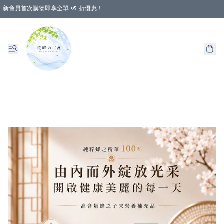
新會員首次購物即享全單 95 折優惠！
消費即享全單 88 折優惠！