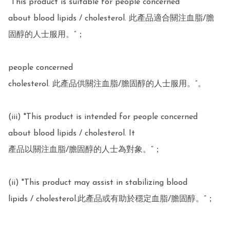
"This product is suitable for people concerned

about blood lipids / cholesterol. 此產品適合關注血脂/膽
固醇的人士服用。”；

people concerned

cholesterol. 此產品供關注血脂/膽固醇的人士服用。”。

(iii) "This product is intended for people concerned 
about blood lipids / cholesterol. It

產品以關注血脂/膽固醇的人士為對象。”；

(ii) "This product may assist in stabilizing blood

lipids / cholesterol.此產品或有助於穩定血脂/膽固醇。”；
