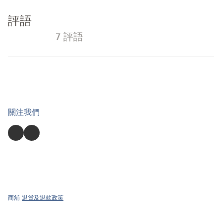
評語
7 評語
關注我們
商舖
退貨及退款政策
提出意見