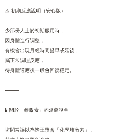
⚠️ 初期反應說明（安心版）

少部份人士於初期服用時，

因身體進行調整，

有機會出現月經時間提早或延後，

屬正常調理反應，

待身體適應後一般會回復穩定。

⸻

🧪 關於「雌激素」的溫馨說明

坊間常誤以為蜂王漿含「化學雌激素」，
