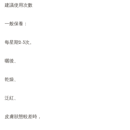
建議使用次數

一般保養：

每星期2-3次。

曬後、

乾燥、

泛紅、

皮膚狀態較差時，
