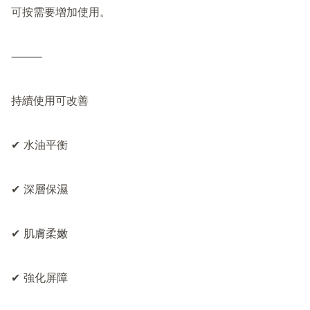
可按需要增加使用。

⸻

持續使用可改善

✔ 水油平衡

✔ 深層保濕

✔ 肌膚柔嫩

✔ 強化屏障
