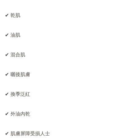
✔ 乾肌

✔ 油肌

✔ 混合肌

✔ 曬後肌膚

✔ 換季泛紅

✔ 外油內乾

✔ 肌膚屏障受損人士
