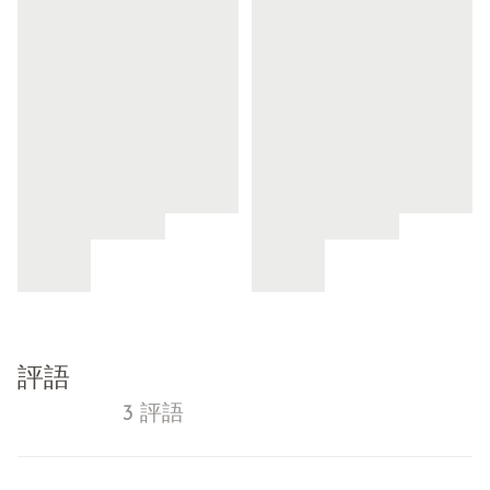
評語
3 評語