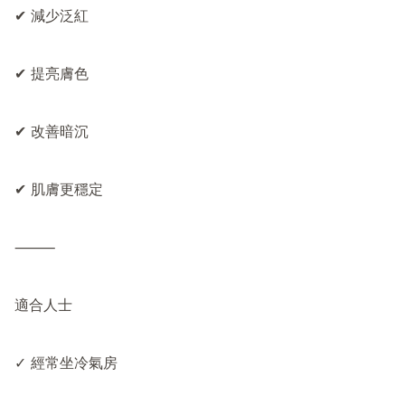
✔ 減少泛紅

✔ 提亮膚色

✔ 改善暗沉

✔ 肌膚更穩定

⸻

適合人士

✓ 經常坐冷氣房
