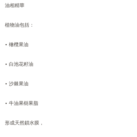
油相精華

植物油包括：

• 橄欖果油

• 白池花籽油

• 沙棘果油

• 牛油果樹果脂

形成天然鎖水膜，
