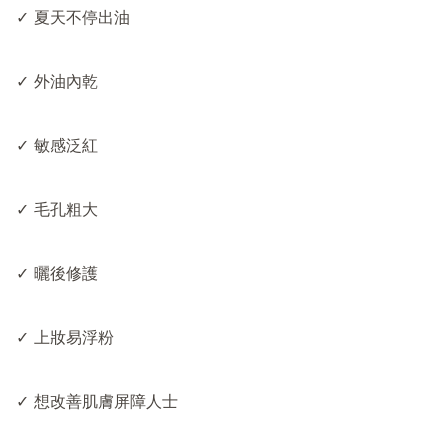
✓ 夏天不停出油

✓ 外油內乾

✓ 敏感泛紅

✓ 毛孔粗大

✓ 曬後修護

✓ 上妝易浮粉

✓ 想改善肌膚屏障人士
