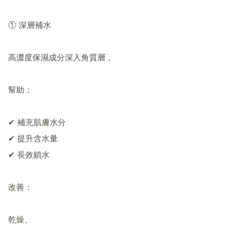
① 深層補水

高濃度保濕成分深入角質層，

幫助：

✔ 補充肌膚水分

✔ 提升含水量

✔ 長效鎖水

改善：

乾燥、
