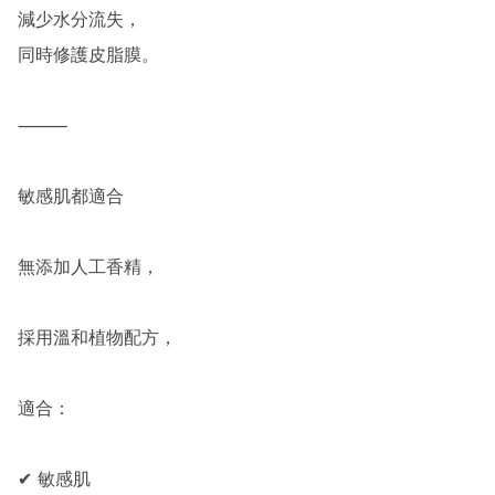
減少水分流失，

同時修護皮脂膜。

⸻

敏感肌都適合

無添加人工香精，

採用溫和植物配方，

適合：

✔ 敏感肌
