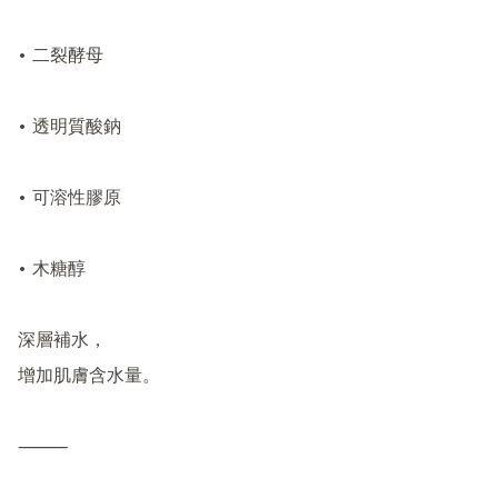
• 二裂酵母

• 透明質酸鈉

• 可溶性膠原

• 木糖醇

深層補水，

增加肌膚含水量。

⸻
