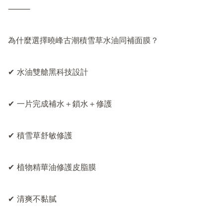
⸻

為什麼選擇曉峰古潮積雪草水油同補面膜？

✔ 水油雙艙黑科技設計

✔ 一片完成補水＋鎖水＋修護

✔ 積雪草舒敏修護

✔ 植物精華油修護皮脂膜

✔ 清爽不黏膩
