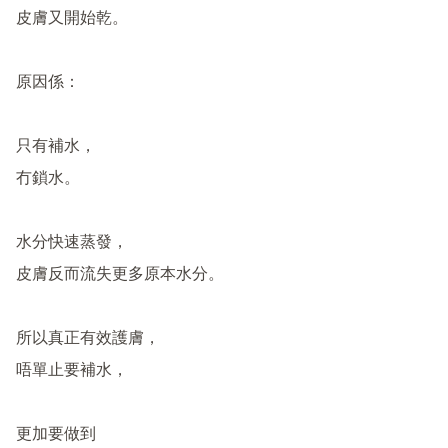
皮膚又開始乾。

原因係：

只有補水，

冇鎖水。

水分快速蒸發，

皮膚反而流失更多原本水分。

所以真正有效護膚，

唔單止要補水，

更加要做到
