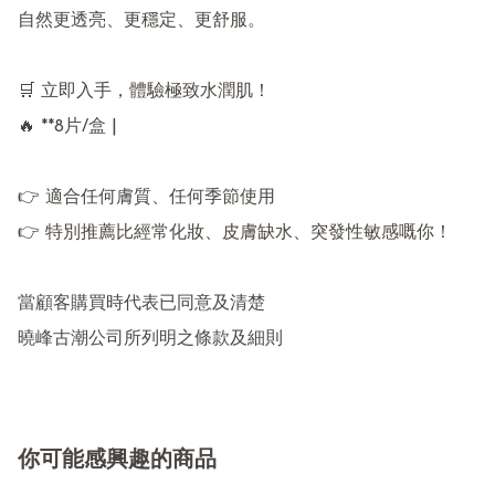
自然更透亮、更穩定、更舒服。

🛒 立即入手，體驗極致水潤肌！

🔥 **8片/盒 | 

👉 適合任何膚質、任何季節使用  

👉 特別推薦比經常化妝、皮膚缺水、突發性敏感嘅你！  

當顧客購買時代表已同意及清楚

曉峰古潮公司所列明之條款及細則
你可能感興趣的商品