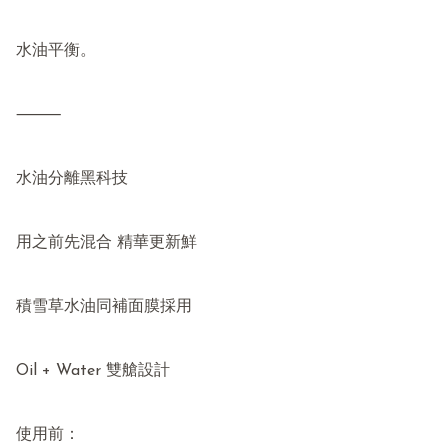
水油平衡。

⸻

水油分離黑科技

用之前先混合 精華更新鮮

積雪草水油同補面膜採用

Oil + Water 雙艙設計

使用前：
