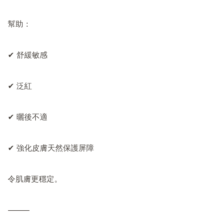
幫助：

✔ 舒緩敏感

✔ 泛紅

✔ 曬後不適

✔ 強化皮膚天然保護屏障

令肌膚更穩定。

⸻
