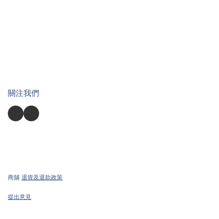
關注我們
商舖
退貨及退款政策
提出意見