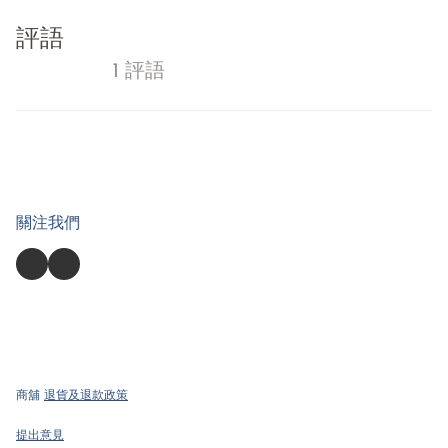
評語
1 評語
關注我們
商舖
退貨及退款政策
提出意見