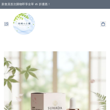
新會員首次購物即享全單 95 折優惠！
消費即享全單 88 折優惠！