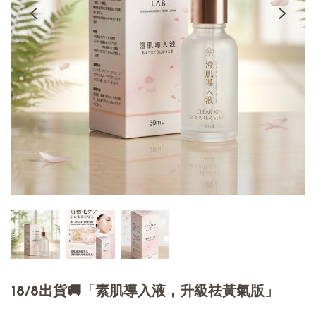
18/8出貨🚚「素肌導入液，升級祛黃氣版」