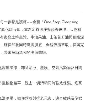
−
步都是護膚——全新「One Step Cleansing 
超抗氧化卸妝膏，重新定義潔淨與修護兼得。天然精
有秦嶺土蜂皇漿、牛油果油、山茶花籽油與頂級深
，確保卸妝同時滋養肌底，全程低溫萃取，保留完
，帶來極緻溫和的潔面體驗。
