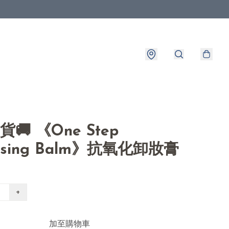
出貨🚚 《One Step
ansing Balm》抗氧化卸妝膏
+
加至購物車