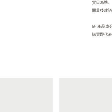
貨日為準。

開蓋後建議
📝 產品