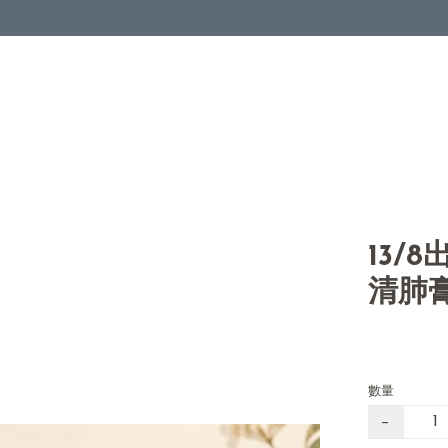
13/
清肺
數量
−