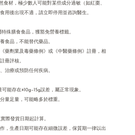
天然食材，極少數人可能對某些成分過敏（如紅棗、
食用後出現不適，請立即停用並咨詢醫生。

品屬特殊膳食食品，獲豁免營養標籤。

養食品，不能替代藥品。

《藥劑業及毒藥條例》或《中醫藥條例》註冊，相
註冊評核。

、治療或預防任何疾病。

量可能存在±10g–15g誤差，屬正常現象。

分量足量，可能略多於標重。

期以實際發貨日期起計算。

作，生產日期可能存在細微誤差，保質期一律以出