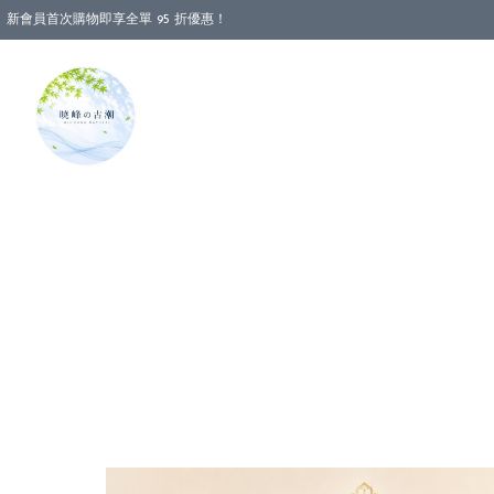
新會員首次購物即享全單 95 折優惠！