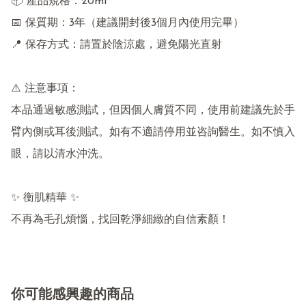
📦 產品規格：20ml

📅 保質期：3年（建議開封後3個月內使用完畢）

📍 保存方式：請置於陰涼處，避免陽光直射

⚠️ 注意事項：

本品通過敏感測試，但因個人膚質不同，使用前建議先於手
臂內側或耳後測試。如有不適請停用並咨詢醫生。如不慎入
眼，請以清水沖洗。

✨ 衡肌精華 ✨

不再為毛孔煩惱，找回乾淨細緻的自信素顏！
你可能感興趣的商品