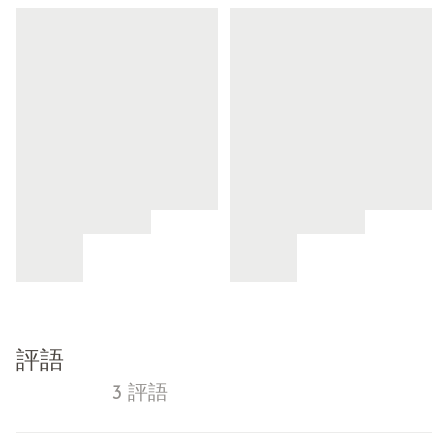
評語
3 評語