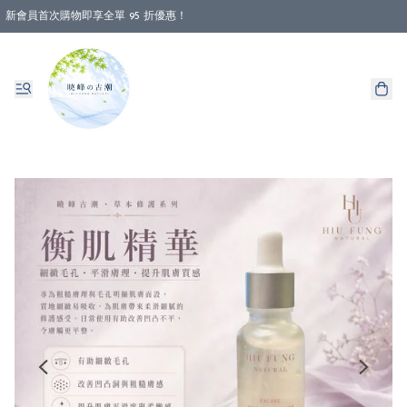
新會員首次購物即享全單 95 折優惠！
消費即享全單 88 折優惠！