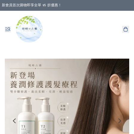
新會員首次購物即享全單 95 折優惠！
消費即享全單 88 折優惠！