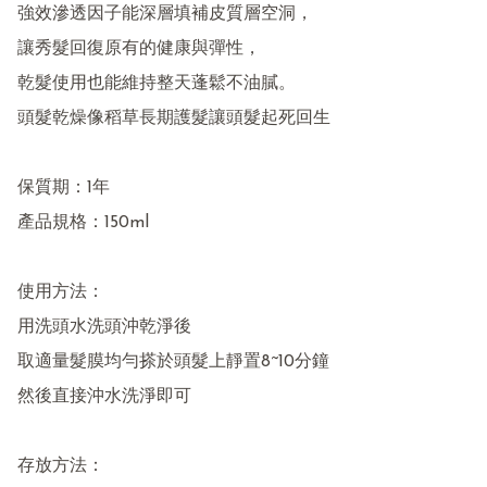
強效滲透因子能深層填補皮質層空洞，

讓秀髮回復原有的健康與彈性，

乾髮使用也能維持整天蓬鬆不油膩。

頭髮乾燥像稻草長期護髮讓頭髮起死回生

保質期：1年

產品規格：150ml

使用方法：

用洗頭水洗頭沖乾淨後

取適量髮膜均勻搽於頭髮上靜置8~10分鐘

然後直接沖水洗淨即可

存放方法：
