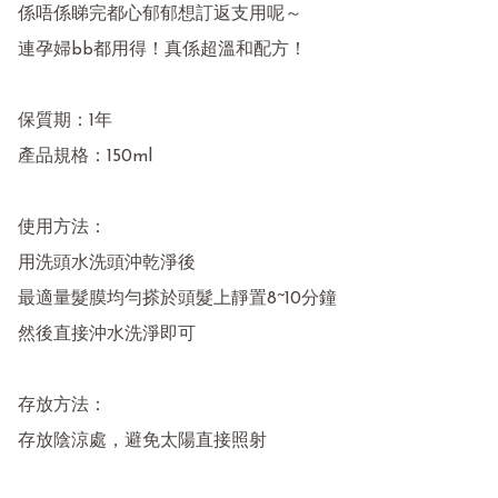
係唔係睇完都心郁郁想訂返支用呢～

連孕婦bb都用得！真係超溫和配方！

保質期：1年

產品規格：150ml

使用方法：

用洗頭水洗頭沖乾淨後

最適量髮膜均勻搽於頭髮上靜置8~10分鐘

然後直接沖水洗淨即可

存放方法：

存放陰涼處，避免太陽直接照射
