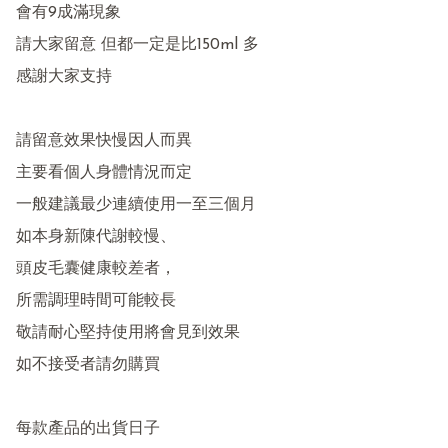
會有9成滿現象

請大家留意 但都一定是比150ml 多

感謝大家支持

請留意效果快慢因人而異

主要看個人身體情況而定

一般建議最少連續使用一至三個月

如本身新陳代謝較慢、

頭皮毛囊健康較差者，

所需調理時間可能較長

敬請耐心堅持使用將會見到效果

如不接受者請勿購買

每款產品的出貨日子
