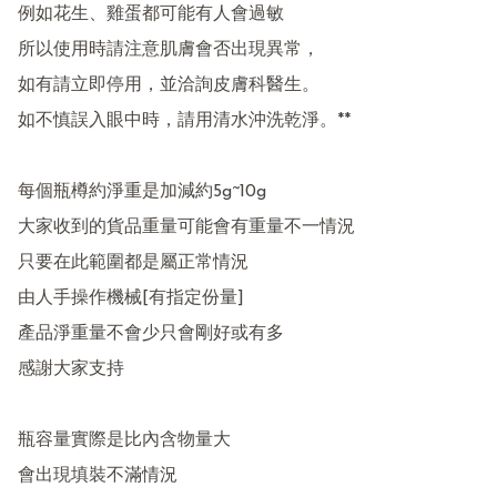
例如花生、雞蛋都可能有人會過敏

所以使用時請注意肌膚會否出現異常，

如有請立即停用，並洽詢皮膚科醫生。

如不慎誤入眼中時，請用清水沖洗乾淨。**

每個瓶樽約淨重是加減約5g~10g

大家收到的貨品重量可能會有重量不一情況 

只要在此範圍都是屬正常情況 

由人手操作機械[有指定份量] 

產品淨重量不會少只會剛好或有多  

感謝大家支持 

瓶容量實際是比內含物量大

會出現填裝不滿情況 
