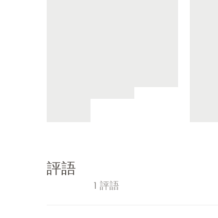
評語
1 評語