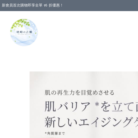
新會員首次購物即享全單 95 折優惠！
消費即享全單 88 折優惠！