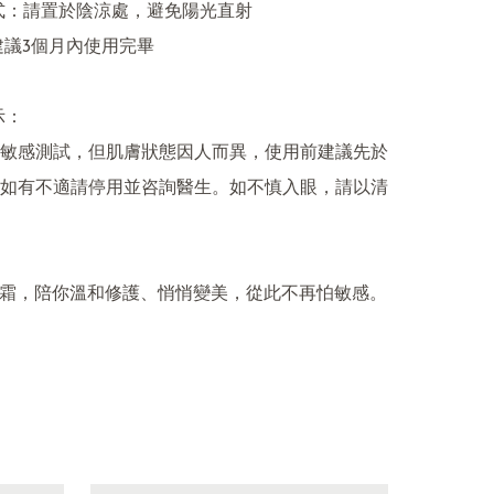
方式：請置於陰涼處，避免陽光直射

建議3個月內使用完畢

：

敏感測試，但肌膚狀態因人而異，使用前建議先於
如有不適請停用並咨詢醫生。如不慎入眼，請以清
重生霜，陪你溫和修護、悄悄變美，從此不再怕敏感。