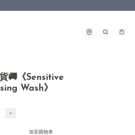
貨🚚《Sensitive
nsing Wash》
+
加至購物車