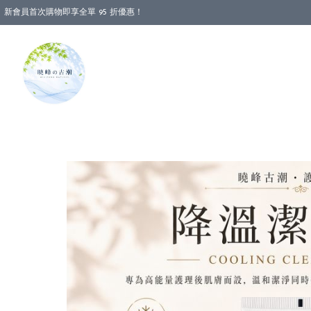
新會員首次購物即享全單 95 折優惠！