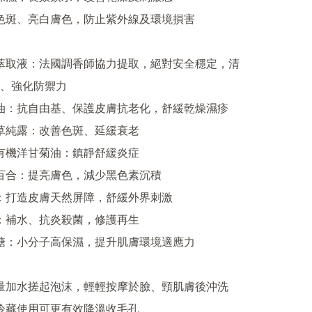
、強化防禦力
