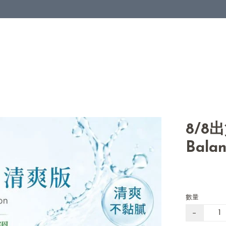
8/8
Balan
數量
−