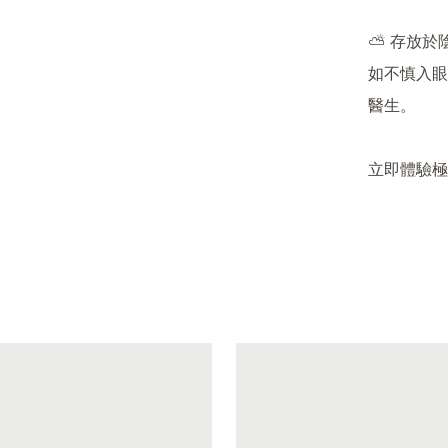
⛅ 存放於
如不慎入眼
醫生。

立即體驗極