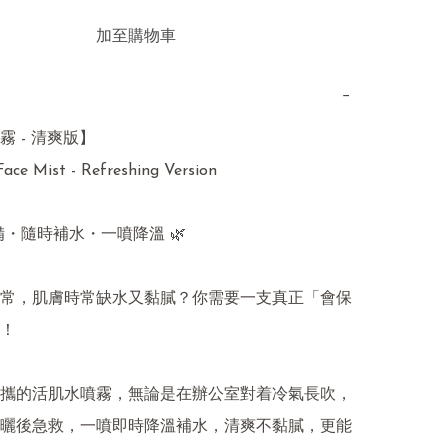
加至購物車
−
 - 清爽版】

ace Mist - Refreshing Version

備・隨時補水・一噴降溫 🌿

常，肌膚時常缺水又黏膩？你需要一支真正「會保
！

攜的活肌水噴霧，無論是在辦公室對着冷氣長吹，
曬後急救，一噴即時降溫補水，清爽不黏膩，更能