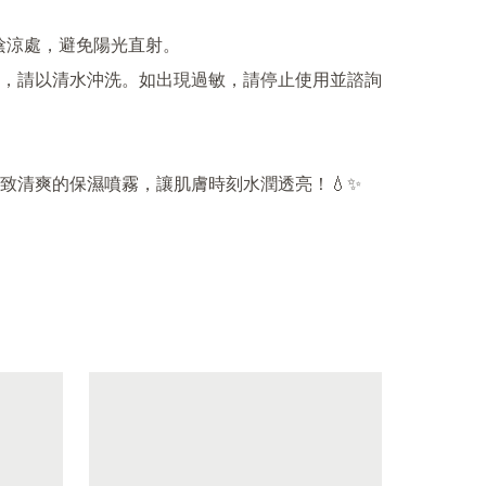
陰涼處，避免陽光直射。

，請以清水沖洗。如出現過敏，請停止使用並諮詢
致清爽的保濕噴霧，讓肌膚時刻水潤透亮！💧✨