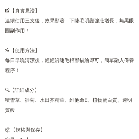
📸【真實見證】

連續使用三支後，效果顯著！下睫毛明顯強壯增長，無黑眼
圈副作用！

🌸【使用方法】

每日早晚清潔後，輕輕沿睫毛根部描繪即可，簡單融入保養
程序！

🔍【詳細成分】

積雪草、雛菊、水田芥精華、維他命E、植物蛋白質、透明
質酸

📦【規格與保存】
