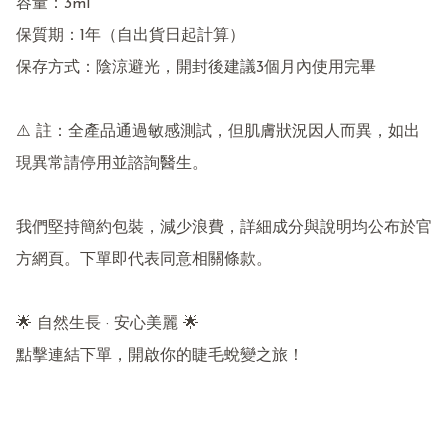
容量：3ml

保質期：1年（自出貨日起計算）

保存方式：陰涼避光，開封後建議3個月內使用完畢

⚠️ 註：全產品通過敏感測試，但肌膚狀況因人而異，如出
現異常請停用並諮詢醫生。

我們堅持簡約包裝，減少浪費，詳細成分與說明均公布於官
方網頁。下單即代表同意相關條款。

🌟 自然生長 · 安心美麗 🌟

點擊連結下單，開啟你的睫毛蛻變之旅！