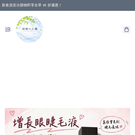
新會員首次購物即享全單 95 折優惠！
消費即享全單 88 折優惠！