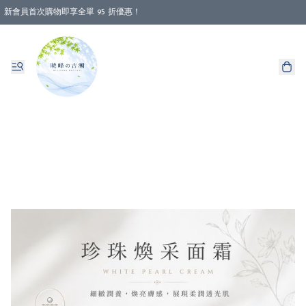
新會員首次購物即享全單 95 折優惠！