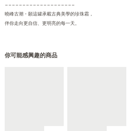
————————————————————

曉峰古潮・願這罐承載古典美學的珍珠霜，

伴你走向更自信、更明亮的每一天。
你可能感興趣的商品