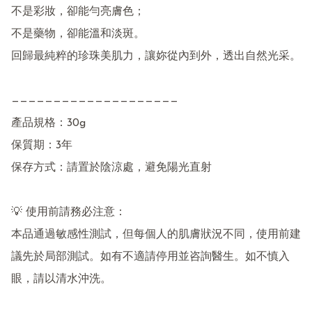
不是彩妝，卻能勻亮膚色；

不是藥物，卻能溫和淡斑。

回歸最純粹的珍珠美肌力，讓妳從內到外，透出自然光采。

————————————————————

產品規格：30g

保質期：3年

保存方式：請置於陰涼處，避免陽光直射

💡 使用前請務必注意：

本品通過敏感性測試，但每個人的肌膚狀況不同，使用前建
議先於局部測試。如有不適請停用並咨詢醫生。如不慎入
眼，請以清水沖洗。
