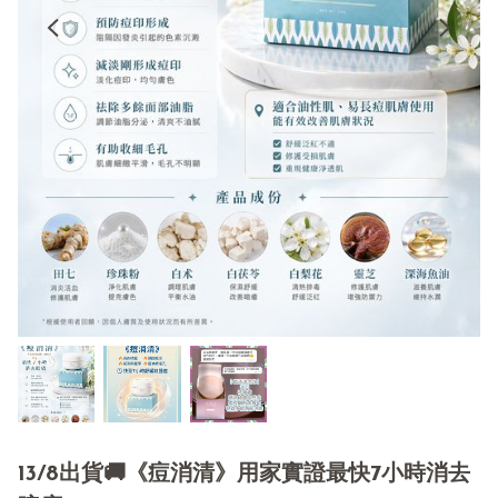
13/8出貨🚚《痘消清》用家實證最快7小時消去