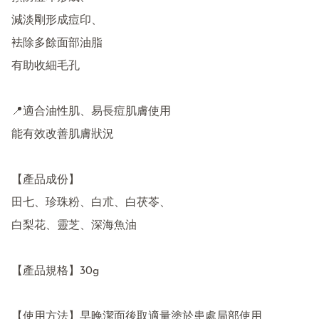
減淡剛形成痘印、

袪除多餘面部油脂

有助收細毛孔

📍適合油性肌、易長痘肌膚使用

能有效改善肌膚狀況

【產品成份】

田七、珍珠粉、白朮、白茯苓、

白梨花、靈芝、深海魚油

【產品規格】30g

【使用方法】早晚潔面後取適量塗於患處局部使用
