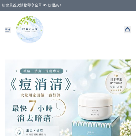
新會員首次購物即享全單 95 折優惠！
消費即享全單 88 折優惠！