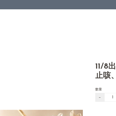
11/
止咳、
數量
−