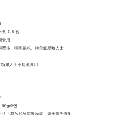


及有糖尿人士不建議食用


