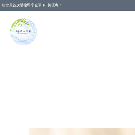
新會員首次購物即享全單 95 折優惠！
消費即享全單 88 折優惠！