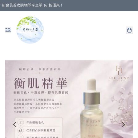
新會員首次購物即享全單 95 折優惠！
消費即享全單 88 折優惠！