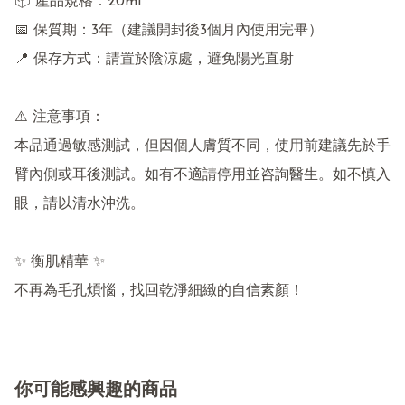
📦 產品規格：20ml

📅 保質期：3年（建議開封後3個月內使用完畢）

📍 保存方式：請置於陰涼處，避免陽光直射

⚠️ 注意事項：

本品通過敏感測試，但因個人膚質不同，使用前建議先於手
臂內側或耳後測試。如有不適請停用並咨詢醫生。如不慎入
眼，請以清水沖洗。

✨ 衡肌精華 ✨

不再為毛孔煩惱，找回乾淨細緻的自信素顏！
你可能感興趣的商品