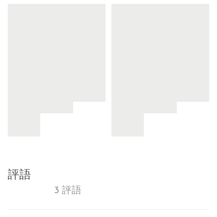
評語
3 評語