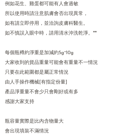
例如花生、雞蛋都可能有人會過敏

所以使用時請注意肌膚會否出現異常，

如有請立即停用，並洽詢皮膚科醫生。

如不慎誤入眼中時，請用清水沖洗乾淨。**

每個瓶樽約淨重是加減約5g~10g

大家收到的貨品重量可能會有重量不一情況 

只要在此範圍都是屬正常情況 

由人手操作機械[有指定份量] 

產品淨重量不會少只會剛好或有多  

感謝大家支持 

瓶容量實際是比內含物量大

會出現填裝不滿情況 
