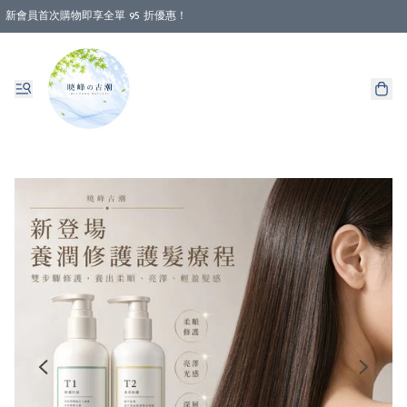
新會員首次購物即享全單 95 折優惠！
消費即享全單 88 折優惠！