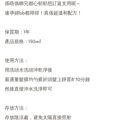
係唔係睇完都心郁郁想訂返支用呢～

連孕婦bb都用得！真係超溫和配方！

保質期：1年

產品規格：150ml

使用方法：

用洗頭水洗頭沖乾淨後

最適量髮膜均勻搽於頭髮上靜置8~10分鐘

然後直接沖水洗淨即可

存放方法：

存放陰涼處，避免太陽直接照射
