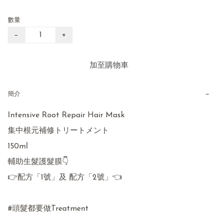
數量
−
+
加至購物車
−
簡介
Intensive Root Repair Hair Mask

集中根元補修トリートメント

150ml

輔助生髮護髮膜👇

👉配方「1號」及 配方「2號」👈

#頭髮都要做Treatment 
