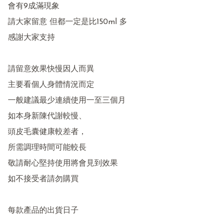
會有9成滿現象

請大家留意 但都一定是比150ml 多

感謝大家支持

請留意效果快慢因人而異

主要看個人身體情況而定

一般建議最少連續使用一至三個月

如本身新陳代謝較慢、

頭皮毛囊健康較差者，

所需調理時間可能較長

敬請耐心堅持使用將會見到效果

如不接受者請勿購買

每款產品的出貨日子
