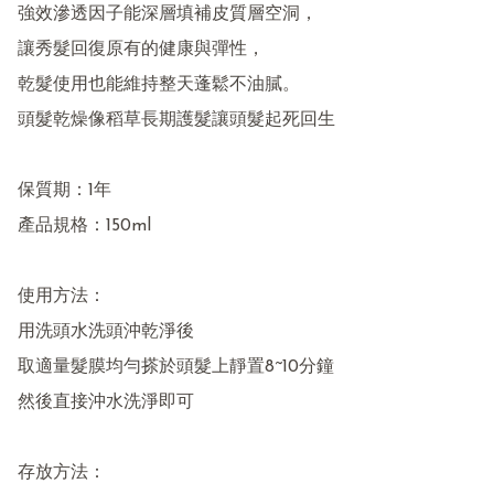
強效滲透因子能深層填補皮質層空洞，

讓秀髮回復原有的健康與彈性，

乾髮使用也能維持整天蓬鬆不油膩。

頭髮乾燥像稻草長期護髮讓頭髮起死回生

保質期：1年

產品規格：150ml

使用方法：

用洗頭水洗頭沖乾淨後

取適量髮膜均勻搽於頭髮上靜置8~10分鐘

然後直接沖水洗淨即可

存放方法：
