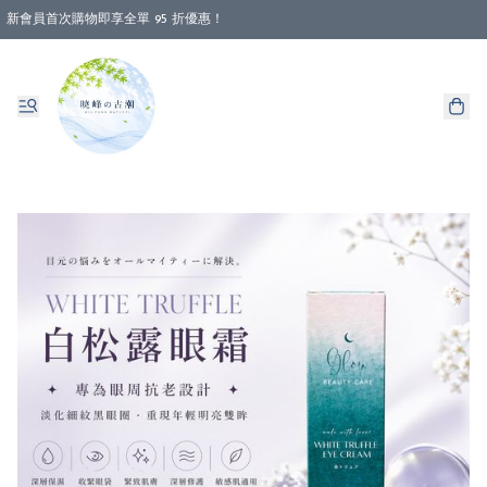
新會員首次購物即享全單 95 折優惠！
消費即享全單 88 折優惠！