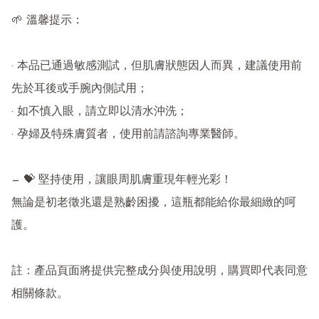
🌱 溫馨提示：

· 本品已通過敏感測試，但肌膚狀態因人而異，建議使用前
先於耳後或手腕內側試用；

· 如不慎入眼，請立即以清水沖洗；

· 孕婦及特殊膚質者，使用前請諮詢專業醫師。

— 💝 堅持使用，讓眼周肌膚重現年輕光彩！

無論是初老徵兆還是熟齡困擾，這瓶都能給你最細緻的呵
護。

註：產品頁面將提供完整成分與使用說明，購買即代表同意
相關條款。