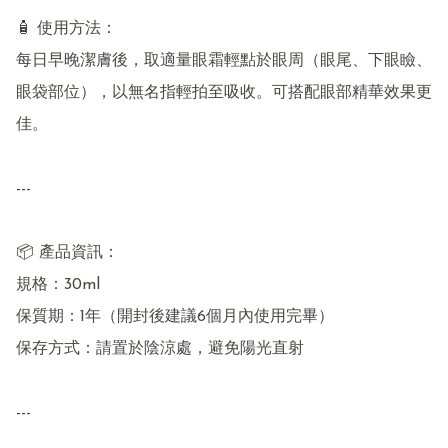
🧴 使用方法：

每日早晚潔膚後，取適量眼霜輕點於眼周（眼尾、下眼瞼、
眼袋部位），以無名指輕拍至吸收。可搭配眼部精華效果更
佳。

---

📦 產品資訊：

規格：30ml

保質期：1年（開封後建議6個月內使用完畢）

保存方式：請置於陰涼處，避免陽光直射

---
