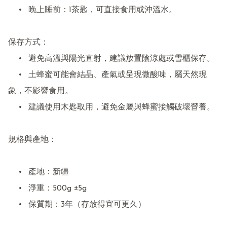
	•	晚上睡前：1茶匙，可直接食用或沖溫水。

保存方式：

	•	避免高溫與陽光直射，建議放置陰涼處或雪櫃保存。

	•	土蜂蜜可能會結晶、產氣或呈現微酸味，屬天然現
象，不影響食用。

	•	建議使用木匙取用，避免金屬與蜂蜜接觸破壞營養。

規格與產地：

	•	產地：新疆

	•	淨重：500g ±5g

	•	保質期：3年（存放得宜可更久）
