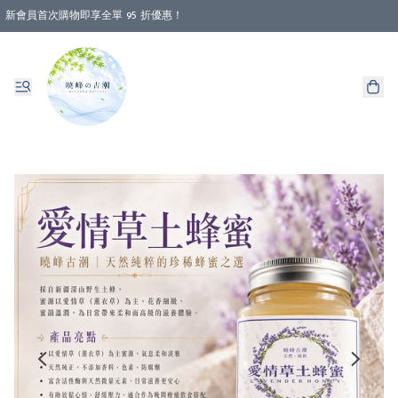
新會員首次購物即享全單 95 折優惠！
消費即享全單 88 折優惠！