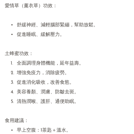
愛情草（薰衣草）功效：

	•	舒緩神經、減輕腦部緊繃，幫助放鬆。

	•	促進睡眠、緩解壓力。

土蜂蜜功效：

	1.	全面調理身體機能，延年益壽。

	2.	增強免疫力，消除疲勞。

	3.	促進消化吸收，改善食慾。

	4.	美容養顏、潤膚、防皺去斑。

	5.	清熱潤喉、護肝、通便助眠。

食用建議：

	•	早上空腹：1茶匙＋溫水。
