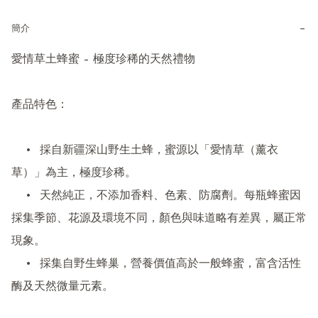
−
簡介
愛情草土蜂蜜 – 極度珍稀的天然禮物

產品特色：

	•	採自新疆深山野生土蜂，蜜源以「愛情草（薰衣
草）」為主，極度珍稀。

	•	天然純正，不添加香料、色素、防腐劑。每瓶蜂蜜因
採集季節、花源及環境不同，顏色與味道略有差異，屬正常
現象。

	•	採集自野生蜂巢，營養價值高於一般蜂蜜，富含活性
酶及天然微量元素。
