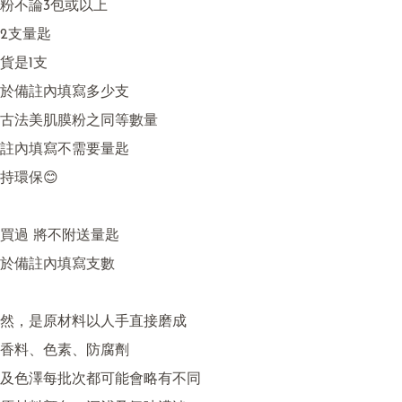
粉不論3包或以上

2支量匙

是1支

於備註內填寫多少支

古法美肌膜粉之同等數量

註內填寫不需要量匙

環保😊

買過 將不附送量匙

於備註內填寫支數

然，是原材料以人手直接磨成

香料、色素、防腐劑 

及色澤每批次都可能會略有不同 
