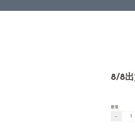
8/8
數量
−