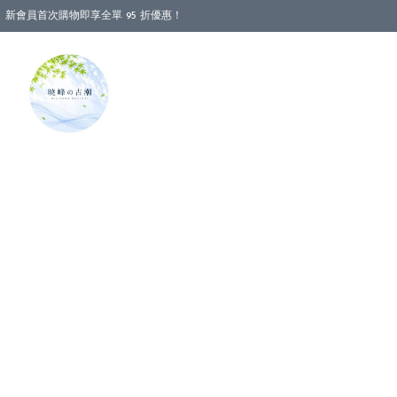
新會員首次購物即享全單 95 折優惠！