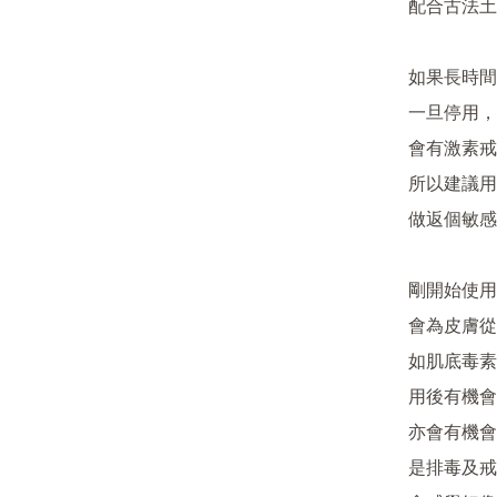
配合古法土
如果長時間
一旦停用，
會有激素戒斷
所以建議用
做返個敏感
剛開始使用
會為皮膚從
如肌底毒素
用後有機會
亦會有機會
是排毒及戒