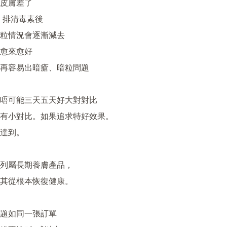
皮膚差了

排清毒素後 

粒情況會逐漸減去

愈來愈好

再容易出暗瘡、暗粒問題

唔可能三天五天好大對對比

有小對比。如果追求特好效果。

達到。

列屬長期養膚產品，

其從根本恢復健康。

題如同一張訂單
