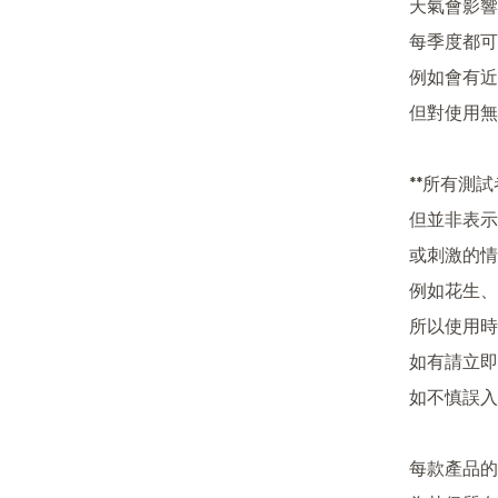
天氣會影響
每季度都可能
例如會有近
但對使用無
**所有測
但並非表示
或刺激的情
例如花生、
所以使用時
如有請立即
如不慎誤入
每款產品的