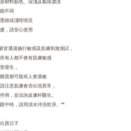
原材料顏色、深淺及氣味濃淡

不同 

墨綠或淺啡情況

虞，請安心使用

試者皆通過施行敏感及肌膚刺激測試，

所有人都不會有肌膚敏感

形發生，

雞蛋都可能有人會過敏

請注意肌膚會否出現異常，

停用，並洽詢皮膚科醫生。

眼中時，請用清水沖洗乾淨。**

出貨日子
