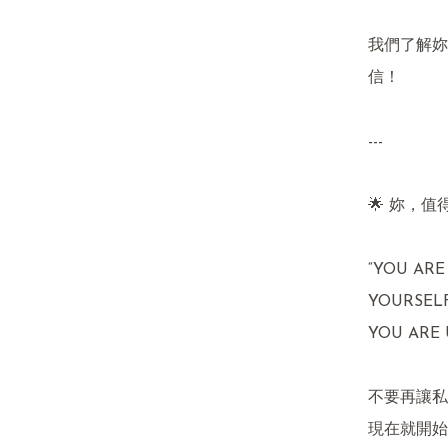
我們了解妳
信！

---

🌟 妳，值
“YOU ARE
YOURSELF
YOU ARE 
不要再讓私
現在就開始