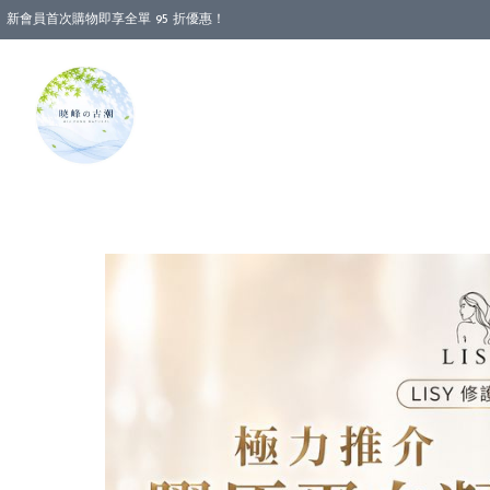
新會員首次購物即享全單 95 折優惠！
消費即享全單 88 折優惠！