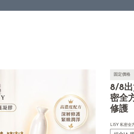
固定價格
8/8
密全方
修護
LISY 私密