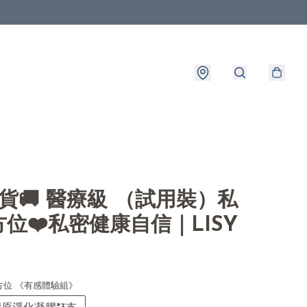
出貨🚚 醫療級 （試用裝）私
位❤️私密健康自信｜LISY
全方位 《有感體驗組》