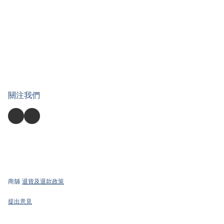
關注我們
商舖
退貨及退款政策
提出意見